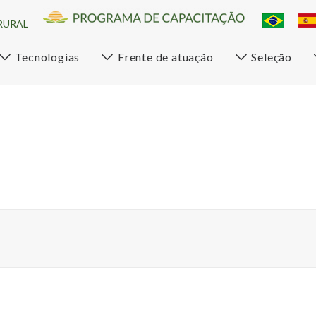
RURAL
Tecnologias
Frente de atuação
Seleção