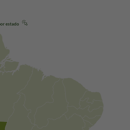
 por estado