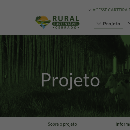
ACESSE CARTEIRA 
Projeto
Projeto
Sobre o projeto
Inform