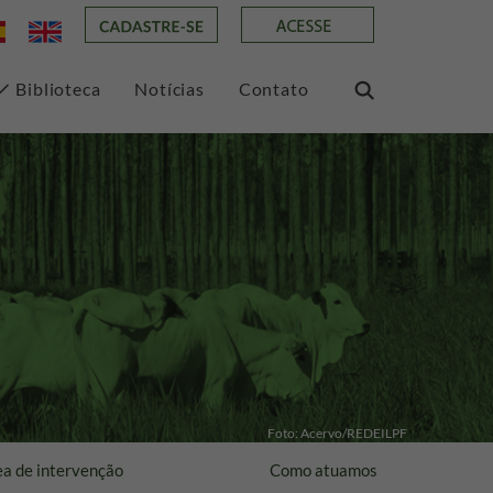
Biblioteca
Notícias
Contato
Foto: Acervo/REDEILPF
a de intervenção
Como atuamos