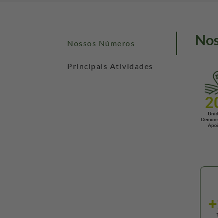
Nos
Nossos Números
Principais Atividades
2
Unid
Demonst
Apoi
+