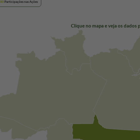
000
Participações nas Ações
Clique no mapa e veja os dados