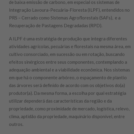
de baixa emissão de carbono, em especial os sistemas de
Integração Lavoura-Pecuária-Floresta (ILPF), entendidos no
PRS – Cerrado como Sistemas Agroflorestais (SAFs), e a
Recuperação de Pastagens Degradadas (RPD).
A ILPF é uma estratégia de produção que integra diferentes
atividades agrícolas, pecuárias e florestais na mesma área, em
cultivo consorciado, em sucessão ou em rotação, buscando
efeitos sinérgicos entre seus componentes, contemplando a
adequação ambiental e a viabilidade econômica. Nos sistemas
em que há o componente arbóreo, o espaçamento de plantio
das árvores será definido de acordo com os objetivos do(a)
produtor(a). Da mesma forma, a escolha por qual estratégia
utilizar dependerá das características da região e da
propriedade, como proximidade de mercado, logística, relevo,
clima, aptidão da propriedade, maquinário disponível, entre
outros.