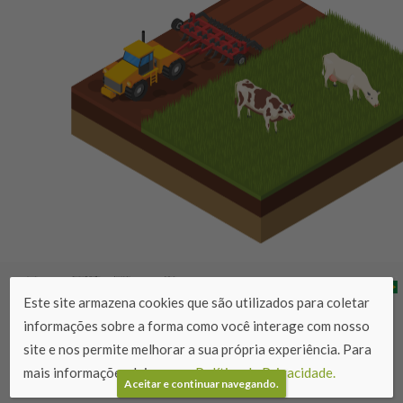
Este site armazena cookies que são utilizados para coletar
informações sobre a forma como você interage com nosso
Copyright © 2025 – Projeto Rural Sustentável – Cerrado.
site e nos permite melhorar a sua própria experiência. Para
Propriedade Intelectual do Banco Interamericano de
mais informações, leia nossa
Política de Privacidade.
Desenvolvimento (BID).
Aceitar e continuar navegando.