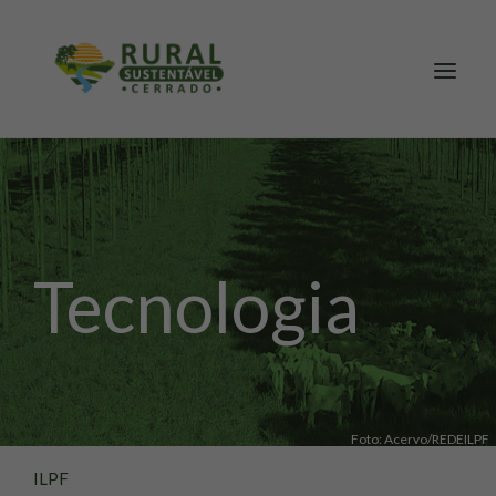
Tecnologia
SEARCH
Foto: Acervo/REDEILPF
ILPF