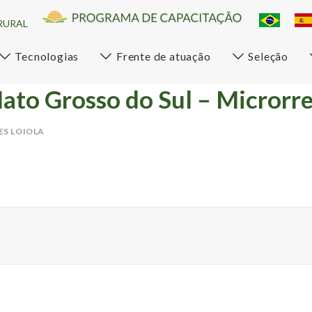
RURAL
Tecnologias
Frente de atuação
Seleção
ato Grosso do Sul – Microrre
ES LOIOLA