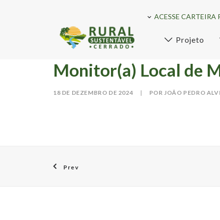
ACESSE CARTEIRA 
Projeto
Monitor(a) Local de M
18 DE DEZEMBRO DE 2024
|
POR JOÃO PEDRO ALV
Prev