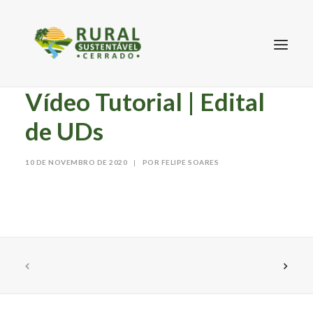
Vídeo Tutorial | Edital
de UDs
10 DE NOVEMBRO DE 2020
|
POR FELIPE SOARES
SEARCH