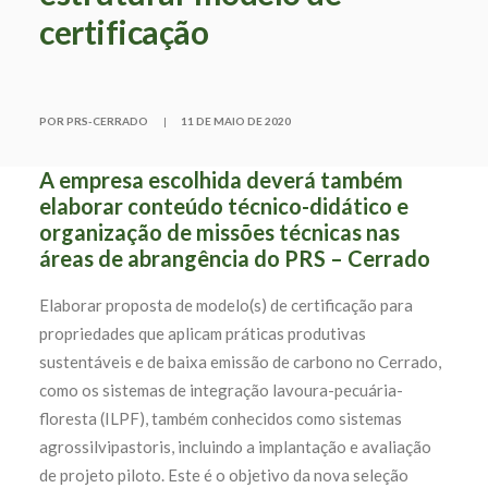
certificação
POR PRS-CERRADO
|
11 DE MAIO DE 2020
A empresa escolhida deverá também
elaborar conteúdo técnico-didático e
organização de missões técnicas nas
áreas de abrangência do PRS – Cerrado
Elaborar proposta de modelo(s) de certificação para
propriedades que aplicam práticas produtivas
sustentáveis e de baixa emissão de carbono no Cerrado,
como os sistemas de integração lavoura-pecuária-
floresta (ILPF), também conhecidos como sistemas
agrossilvipastoris, incluindo a implantação e avaliação
de projeto piloto. Este é o objetivo da nova seleção