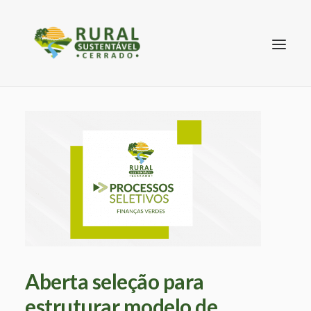
SEARCH
Aberta seleção para
estruturar modelo de