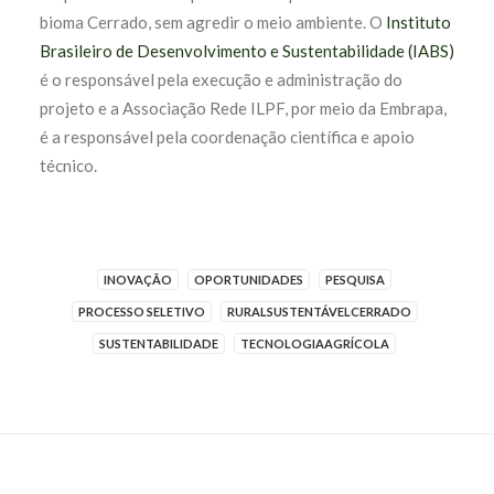
bioma Cerrado, sem agredir o meio ambiente. O
Instituto
Brasileiro de Desenvolvimento e Sustentabilidade (IABS)
é o responsável pela execução e administração do
projeto e a Associação Rede ILPF, por meio da Embrapa,
é a responsável pela coordenação científica e apoio
técnico.
INOVAÇÃO
OPORTUNIDADES
PESQUISA
PROCESSO SELETIVO
RURALSUSTENTÁVELCERRADO
SUSTENTABILIDADE
TECNOLOGIAAGRÍCOLA