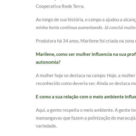
Cooperativa Rede Terra.
Ao longo de sua história, o campo a ajudou a alcanç
minha horta continua aumentando. Já concluí muitos
Produtora há 34 anos, Marilene foi criada na zona 
Marilene, como ser mulher influencia na sua pr
autonomia?
A mulher hoje se destaca no campo. Hoje, a mulher
reconhecido como deveria ser. Ainda se destaca mu
E como a sua relação com o meio ambiente influ
Aqui, a gente respeita o meio ambiente. A gente t
mamangavas que fazem a polinização do maracujá, 
variedade.