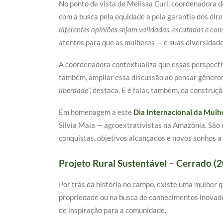
No ponto de vista de Melissa Curi, coordenadora 
com a busca pela equidade e pela garantia dos dire
diferentes opiniões sejam validadas, escutadas e co
atentos para que as mulheres — e suas diversidad
A coordenadora contextualiza que essas perspecti
também, ampliar essa discussão ao pensar gêneros, 
liberdade
”, destaca. E é falar, também, da construç
Em homenagem a este
Dia Internacional da Mulhe
Silvia Maia — agroextrativistas na Amazônia. São q
conquistas, objetivos alcançados e novos sonhos a
Projeto Rural Sustentável – Cerrado (
Por trás da história no campo, existe uma mulher q
propriedade ou na busca de conhecimentos inovado
de inspiração para a comunidade.