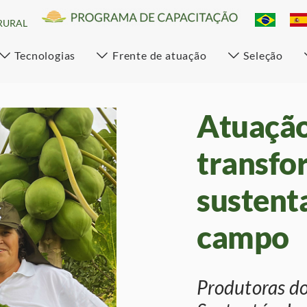
RURAL
Tecnologias
Frente de atuação
Seleção
Atuação
transfo
sustent
campo
Produtoras d