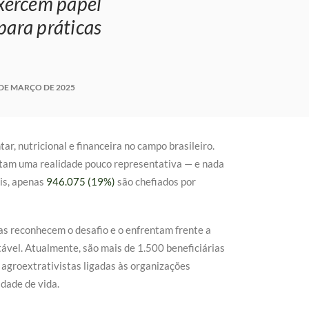
xercem papel
ara práticas
 DE MARÇO DE 2025
r, nutricional e financeira no campo brasileiro.
ntam uma realidade pouco representativa — e nada
is, apenas
946.075 (19%)
são chefiados por
las reconhecem o desafio e o enfrentam frente a
tável. Atualmente, são mais de 1.500 beneficiárias
e agroextrativistas ligadas às organizações
dade de vida.