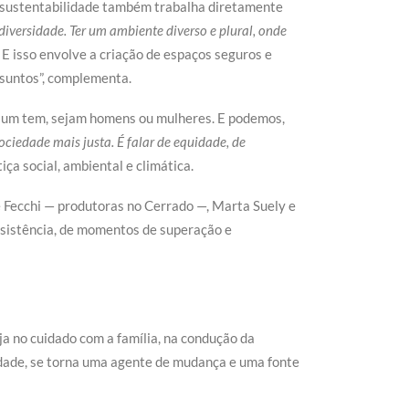
a sustentabilidade também trabalha diretamente
diversidade. Ter um ambiente diverso e plural, onde
a. E isso envolve a criação de espaços seguros e
ssuntos”, complementa.
a um tem, sejam homens ou mulheres. E podemos,
sociedade mais justa. É falar de equidade, de
iça social, ambiental e climática.
 Fecchi — produtoras no Cerrado —, Marta Suely e
resistência, de momentos de superação e
ja no cuidado com a família, na condução da
idade, se torna uma agente de mudança e uma fonte