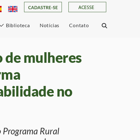
Biblioteca
Notícias
Contato
 de mulheres
rma
abilidade no
o Programa Rural