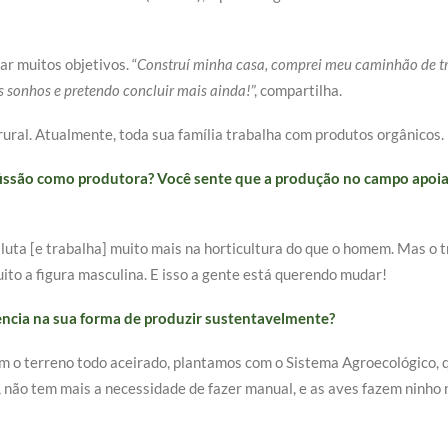
ar muitos objetivos. “
Construí minha casa, comprei meu caminhão de tra
 sonhos e pretendo concluir mais ainda!
”, compartilha.
rural. Atualmente, toda sua família trabalha com produtos orgânicos.
ofissão como produtora? Você sente que a produção no campo apoia
 luta [e trabalha] muito mais na horticultura do que o homem. Mas o 
ito a figura masculina. E isso a gente está querendo mudar!
encia na sua forma de produzir sustentavelmente?
em o terreno todo aceirado, plantamos com o Sistema Agroecológico, 
não tem mais a necessidade de fazer manual, e as aves fazem ninho n