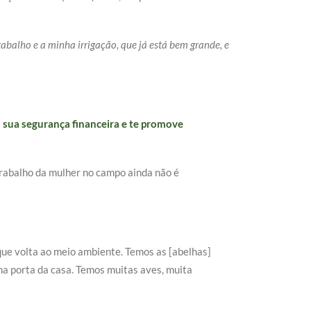
balho e a minha irrigação, que já está bem grande, e
 sua segurança financeira e te promove
trabalho da mulher no campo ainda não é
que volta ao meio ambiente. Temos as [abelhas]
a porta da casa. Temos muitas aves, muita