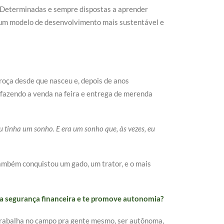
. Determinadas e sempre dispostas a aprender
e um modelo de desenvolvimento mais sustentável e
roça desde que nasceu e, depois de anos
 fazendo a venda na feira e entrega de merenda
u tinha um sonho. E era um sonho que, às vezes, eu
também conquistou um gado, um trator, e o mais
ua segurança financeira e te promove autonomia?
 trabalha no campo pra gente mesmo, ser autônoma,