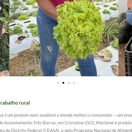
rabalho rural
que é um produto mais saudável e atende melhor o consumidor — um pr
do Assentamento Três Barras, em Cristalina (GO), Marilene é produto
nto do Distrito Federal (CEASA), e pelo Programa Nacional de Alimen