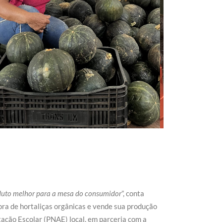
oduto melhor para a mesa do consumidor
”, conta
ra de hortaliças orgânicas e vende sua produção
tação Escolar (PNAE) local, em parceria com a