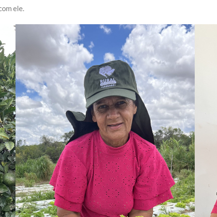
com ele.