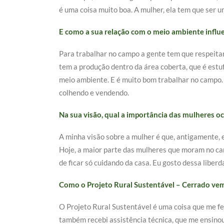
é uma coisa muito boa. A mulher, ela tem que ser 
E como a sua relação com o meio ambiente influ
Para trabalhar no campo a gente tem que respeitar 
tem a produção dentro da área coberta, que é estu
meio ambiente. E é muito bom trabalhar no campo. 
colhendo e vendendo.
Na sua visão, qual a importância das mulheres 
A minha visão sobre a mulher é que, antigamente, e
Hoje, a maior parte das mulheres que moram no cam
de ficar só cuidando da casa. Eu gosto dessa liber
Como o Projeto Rural Sustentável – Cerrado ve
O Projeto Rural Sustentável é uma coisa que me fe
também recebi assistência técnica, que me ensinou 