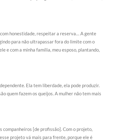
ar com honestidade, respeitar a reserva… A gente
indo para não ultrapassar fora do limite com o
le e com a minha família, meu esposo, plantando,
dependente. Ela tem liberdade, ela pode produzir.
 são quem fazem os queijos. A mulher não tem mais
s companheiros [de profissão]. Com o projeto,
sse projeto vá mais para frente, porque ele é