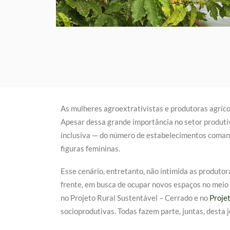
As mulheres agroextrativistas e produtoras agrícol
Apesar dessa grande importância no setor produti
inclusiva — do número de estabelecimentos comand
figuras femininas.
Esse cenário, entretanto, não intimida as produtor
frente, em busca de ocupar novos espaços no meio 
no Projeto Rural Sustentável – Cerrado e no
Proje
socioprodutivas. Todas fazem parte, juntas, desta