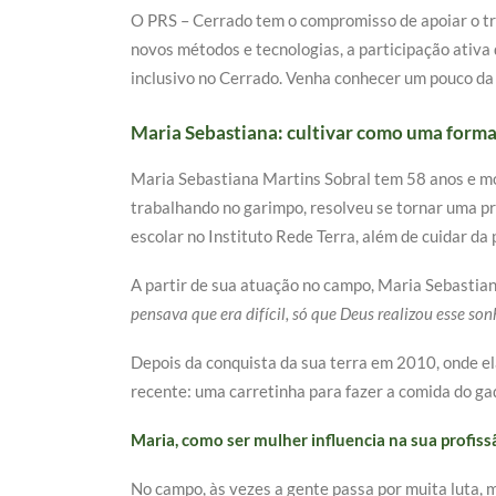
O PRS – Cerrado tem o compromisso de apoiar o tr
novos métodos e tecnologias, a participação ativa
inclusivo no Cerrado. Venha conhecer um pouco da 
Maria Sebastiana: cultivar como uma forma
Maria Sebastiana Martins Sobral tem 58 anos e mo
trabalhando no garimpo, resolveu se tornar uma pr
escolar no Instituto Rede Terra, além de cuidar da
A partir de sua atuação no campo, Maria Sebastian
pensava que era difícil, só que Deus realizou esse so
Depois da conquista da sua terra em 2010, onde el
recente: uma carretinha para fazer a comida do ga
Maria, como ser mulher influencia na sua profi
No campo, às vezes a gente passa por muita luta,