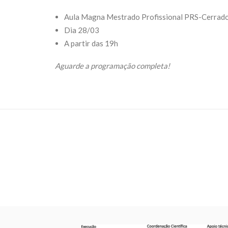
Aula Magna Mestrado Profissional PRS-Cerrado: 
Dia 28/03
A partir das 19h
Aguarde a programação completa!