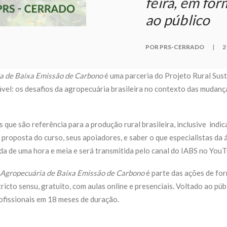
feira, em for
ao público
POR PRS-CERRADO
|
2
a de Baixa Emissão de Carbono
é uma parceria do Projeto Rural Sus
el: os desafios da agropecuária brasileira no contexto das mudanças
que são referência para a produção rural brasileira, inclusive indic
proposta do curso, seus apoiadores, e saber o que especialistas da 
da de uma hora e meia e será transmitida pelo canal do IABS no You
 Agropecuária de Baixa Emissão de Carbono
é parte das ações de f
icto sensu, gratuito, com aulas online e presenciais. Voltado
ao
púb
ofissionais em 18 meses de duração.