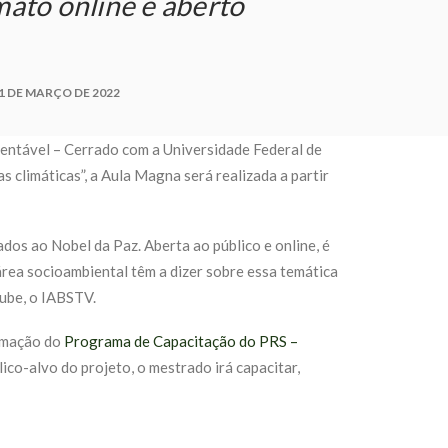
mato online e aberto
1 DE MARÇO DE 2022
tentável – Cerrado com a Universidade Federal de
 climáticas”, a Aula Magna será realizada a partir
ados ao Nobel da Paz. Aberta ao público e online, é
área socioambiental têm a dizer sobre essa temática
Tube, o IABSTV.
ormação do
Programa de Capacitação do PRS –
lico-alvo do projeto, o mestrado irá capacitar,