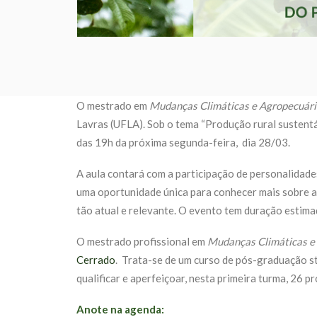
O mestrado em
Mudanças Climáticas e Agropecuári
Lavras (UFLA). Sob o tema “Produção rural sustentáv
das 19h da próxima segunda-feira, dia 28/03.
A aula contará com a participação de personalidades 
uma oportunidade única para conhecer mais sobre a 
tão atual e relevante. O evento tem duração estima
O mestrado profissional em
Mudanças Climáticas e
Cerrado
. Trata-se de um curso de pós-graduação str
qualificar e aperfeiçoar,
nesta primeira turma, 26
pr
Anote na agenda: