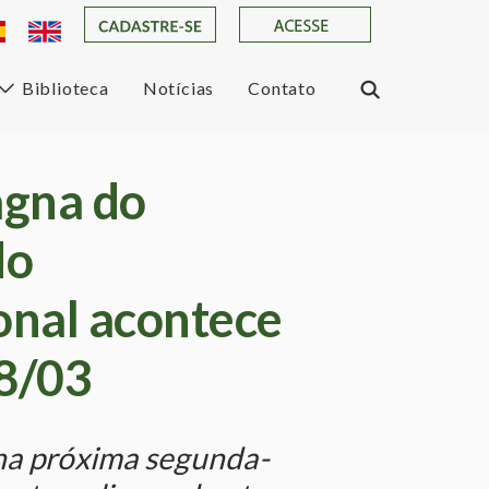
Biblioteca
Notícias
Contato
gna do
do
onal acontece
28/03
na próxima segunda-