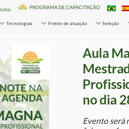
RURAL
Tecnologias
Frente de atuação
Seleção
Aula Ma
Mestra
Profissi
no dia 
Evento será 