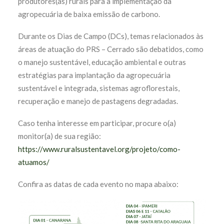
produtores(as) rurais para a implementação da
agropecuária de baixa emissão de carbono.
Durante os Dias de Campo (DCs), temas relacionados às
áreas de atuação do PRS – Cerrado são debatidos, como
o manejo sustentável, educação ambiental e outras
estratégias para implantação da agropecuária
sustentável e integrada, sistemas agroflorestais,
recuperação e manejo de pastagens degradadas.
Caso tenha interesse em participar, procure o(a)
monitor(a) de sua região:
https://www.ruralsustentavel.org/projeto/como-
atuamos/
Confira as datas de cada evento no mapa abaixo: