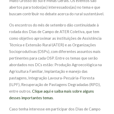
Mato Grosso do Sul e Minas Gerais. Os eventos são
abertos para todos(as) interessados(as) no tema e que
buscam contribuir no debate acerca do rural sustentável.
Os encontros do mês de setembro dão continuidade à
rodada dos Dias de Campo de ATER Coletiva, que tem
como objetivo aproximar as instituições de Assistência
Técnica e Extensão Rural (ATER) e as Organizações
Socioprodutivas (OSPs), com diferentes assuntos mais
pertinentes para cada OSP. Entre os temas que serão
abordados nos DCs estão: Produção Agroecológica na
Agricultura Familiar, Implantação e manejo das
pastagens, Integração Lavoura-Pecuária-Floresta
(ILPF), Recuperação de Pastagens Degradadas (RPD),
entre outros.
Clique aqui e saiba mais sobre alguns
desses importantes temas
.
Caso tenha interesse em participar dos Dias de Campo