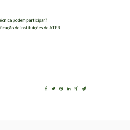
écnica podem participar?
lificação de instituições de ATER