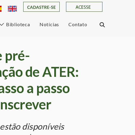
Biblioteca
Notícias
Contato
e pré-
ação de ATER:
asso a passo
inscrever
 estão disponíveis