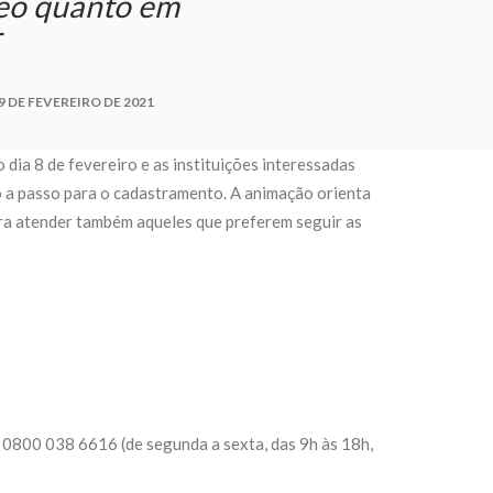
deo quanto em
9 DE FEVEREIRO DE 2021
o dia 8 de fevereiro e as instituições interessadas
so a passo para o cadastramento. A animação orienta
ara atender também aqueles que preferem seguir as
 0800 038 6616 (de segunda a sexta, das 9h às 18h,