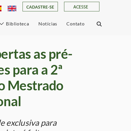
Biblioteca
Notícias
Contato
ertas as pré-
es para a 2ª
o Mestrado
onal
 exclusiva para