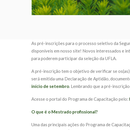
As pré-inscrições para o processo seletivo da Seg
disponíveis em nosso site! Novos interessados e int
para poderem participar da seleção da UFLA.
A pré-inscrição tem o objetivo de verificar se os(a
será emitida uma Declaração de Aptidão, documento 
início de setembro
. Lembrando que a pré-inscriçã
Acesse o portal do Programa de Capacitação pelo:
O que é o Mestrado profissional?
Uma das principais ações do Programa de Capacitaçã