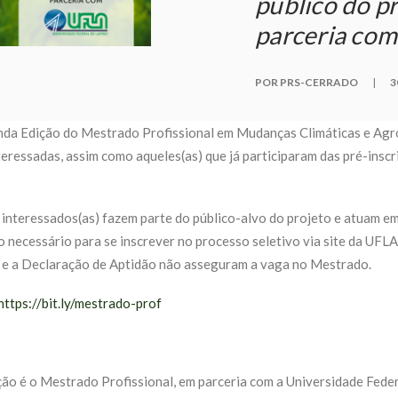
público do pr
parceria com
POR PRS-CERRADO
|
3
unda Edição do Mestrado Profissional em Mudanças Climáticas e Agr
eressadas, assim como aqueles(as) que já participaram das pré-inscr
s) interessados(as) fazem parte do público-alvo do projeto e atuam e
necessário para se inscrever no processo seletivo via site da UFLA
o e a Declaração de Aptidão não asseguram a vaga no Mestrado.
https://bit.ly/mestrado-prof
o é o Mestrado Profissional, em parceria com a Universidade Federa