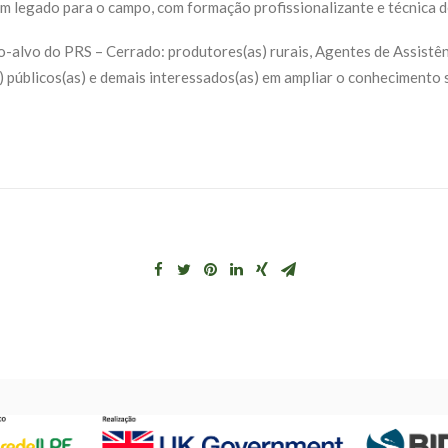
m legado para o campo, com formação profissionalizante e técnica de
o-alvo do PRS – Cerrado: produtores(as) rurais, Agentes de Assistê
públicos(as) e demais interessados(as) em ampliar o conhecimento s