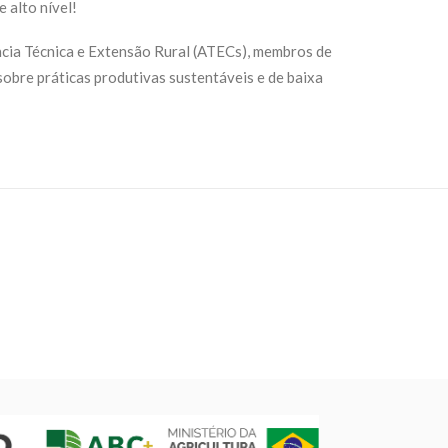
 alto nível!
ncia Técnica e Extensão Rural (ATECs), membros de
obre práticas produtivas sustentáveis e de baixa