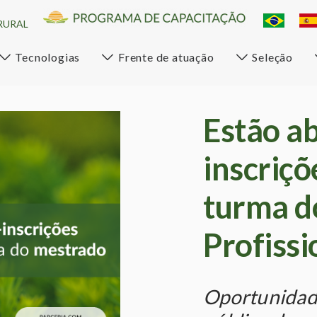
RURAL
Tecnologias
Frente de atuação
Seleção
Estão ab
inscriçõ
turma d
Profissi
Oportunidade