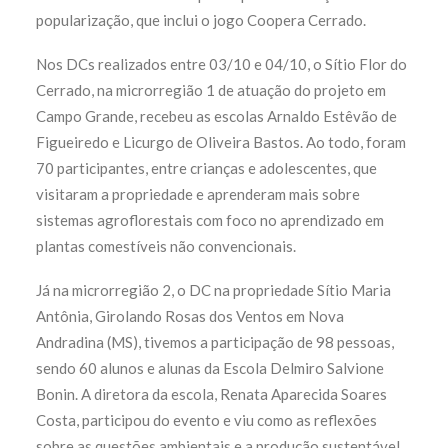
popularização, que inclui o jogo Coopera Cerrado.
Nos DCs realizados entre 03/10 e 04/10, o Sítio Flor do
Cerrado, na microrregião 1 de atuação do projeto em
Campo Grande, recebeu as escolas Arnaldo Estêvão de
Figueiredo e Licurgo de Oliveira Bastos. Ao todo, foram
70 participantes, entre crianças e adolescentes, que
visitaram a propriedade e aprenderam mais sobre
sistemas agroflorestais com foco no aprendizado em
plantas comestíveis não convencionais.
Já na microrregião 2, o DC na propriedade Sítio Maria
Antônia, Girolando Rosas dos Ventos em Nova
Andradina (MS), tivemos a participação de 98 pessoas,
sendo 60 alunos e alunas da Escola Delmiro Salvione
Bonin. A diretora da escola, Renata Aparecida Soares
Costa, participou do evento e viu como as reflexões
sobre as questões ambientais e a produção sustentável