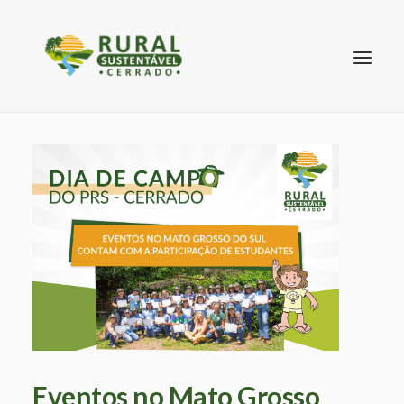
SEARCH
Eventos no Mato Grosso