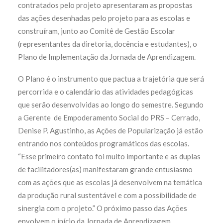
contratados pelo projeto apresentaram as propostas
das ações desenhadas pelo projeto para as escolas e
construíram, junto ao Comitê de Gestão Escolar
(representantes da diretoria, docência e estudantes), o
Plano de Implementação da Jornada de Aprendizagem.
O Plano é o instrumento que pactua a trajetória que será
percorrida e o calendário das atividades pedagógicas
que serão desenvolvidas ao longo do semestre. Segundo
a Gerente de Empoderamento Social do PRS – Cerrado,
Denise P. Agustinho, as Ações de Popularização já estão
entrando nos conteúdos programáticos das escolas.
“Esse primeiro contato foi muito importante e as duplas
de facilitadores(as) manifestaram grande entusiasmo
com as ações que as escolas já desenvolvem na temática
da produção rural sustentável e com a possibilidade de
sinergia com o projeto.” O
próximo passo das Ações
envolvem o início da Jornada de Aprendizagem.