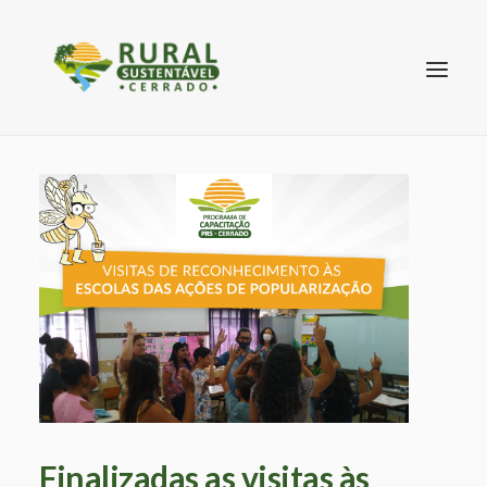
SEARCH
Finalizadas as visitas às