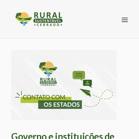
SEARCH
Governo e instituições de