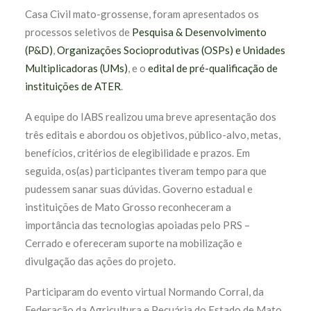
Casa Civil mato-grossense, foram apresentados os
processos seletivos de
Pesquisa & Desenvolvimento
(P&D)
,
Organizações Socioprodutivas (OSPs) e Unidades
Multiplicadoras (UMs)
, e o
edital de pré-qualificação de
instituições de ATER
.
A equipe do IABS realizou uma breve apresentação dos
três editais e abordou os objetivos, público-alvo, metas,
benefícios, critérios de elegibilidade e prazos. Em
seguida, os(as) participantes tiveram tempo para que
pudessem sanar suas dúvidas. Governo estadual e
instituições de Mato Grosso reconheceram a
importância das tecnologias apoiadas pelo PRS –
Cerrado e ofereceram suporte na mobilização e
divulgação das ações do projeto.
Participaram do evento virtual Normando Corral, da
Federação da Agricultura e Pecuária do Estado de Mato