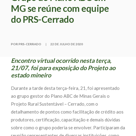
MG se reúne com equipe
do PRS-Cerrado
POR PRS-CERRADO
|
22 DE JULHO DE 2020
Encontro virtual ocorrido nesta terça,
21/07, foi para exposição do Projeto ao
estado mineiro
Durante a tarde desta terça-feira, 21, foi apresentado
ao grupo gestor do Plano ABC de Minas Gerais o
Projeto Rural Sustentável – Cerrado, com o
detalhamento de pontos como facilitação de crédito aos
produtores, certificação, capacitação e demais dúvidas
sobre como o grupo poderia se envolver. Participaram da
reunião representantes de diversas instituições, como