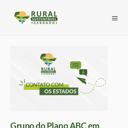
SEARCH
Grupo do Plano ABC em