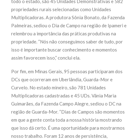
todo o estado, são 45 Unidades Demonstrativas e 582
propriedades rurais selecionadas como Unidades
Multiplicadoras. A produtora Sônia Bonato, da Fazenda
Palmeiras, sediou o Dia de Campo na região de Ipameri e
relembrou a importância das práticas produtivas na
propriedade. “Nós não conseguimos saber de tudo, por
isso é importante buscar conhecimento e momentos
assim favorecem isso,” conclui ela.
Por fim, em Minas Gerais, 95 pessoas participaram dos
DCs que ocorreram em Uberlândia, Guarda-Mor e
Curvelo. No estado mineiro, são 781 Unidades
Multiplicadoras cadastradas e 45 UDs. Vânia Maria
Guimarães, da Fazenda Campo Alegre, sediou o DC na
região de Guarda-Mor. “Dias de Campos são momentos
em que a gente conta toda a nossa história mostrando
que isso dá certo. É uma oportunidade para mostrarmos
nosso trabalho. Foram 12 anos de persistência,