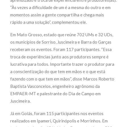
aprendizado e troca de experiência entre produtores(as).
“Às vezes a dificuldade de um é a mesma do outro e em
momentos assim a gente compartilha e chega mais
rápido a uma solução”, complementou ele.
Em Mato Grosso, estado que reúne 702 UMs e 32 UDs,
os municípios de Sorriso, Juscimeira e Barra do Garças
receberam os eventos. Foram 117 participantes. “Essa
troca de experiências junto aos produtores sempre é
lucrativa para todos. Importante trazer o produtor para
a conscientização do que tem em mãos e o que está
fazendo com o que tem em mãos”, disse Marcos Roberto
Baptista Vasconcelos, engenheiro agrônomo da
EMPAER-MT e palestrante do Dia de Campo em
Juscimeira.
Já em Goiás, foram 115 participantes nos eventos
realizados em Ipameri, Quirinópolis e Morrinhos. Em