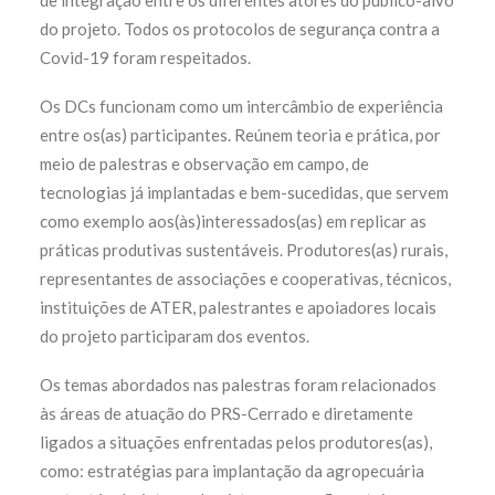
de integração entre os diferentes atores do público-alvo
do projeto. Todos os protocolos de segurança contra a
Covid-19 foram respeitados.
Os DCs funcionam como um intercâmbio de experiência
entre os(as) participantes. Reúnem teoria e prática, por
meio de palestras e observação em campo, de
tecnologias já implantadas e bem-sucedidas, que servem
como exemplo aos(às)interessados(as) em replicar as
práticas produtivas sustentáveis. Produtores(as) rurais,
representantes de associações e cooperativas, técnicos,
instituições de ATER, palestrantes e apoiadores locais
do projeto participaram dos eventos.
Os temas abordados nas palestras foram relacionados
às áreas de atuação do PRS-Cerrado e diretamente
ligados a situações enfrentadas pelos produtores(as),
como: estratégias para implantação da agropecuária