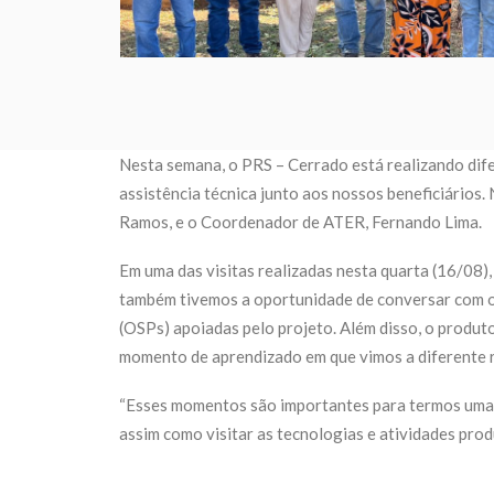
Nesta semana, o PRS – Cerrado está realizando difer
assistência técnica junto aos nossos beneficiários
Ramos, e o Coordenador de ATER, Fernando Lima.
Em uma das visitas realizadas nesta quarta (16/0
também tivemos a oportunidade de conversar com o
(OSPs) apoiadas pelo projeto. Além disso, o produt
momento de aprendizado em que vimos a diferente re
“Esses momentos são importantes para termos uma e
assim como visitar as tecnologias e atividades pro