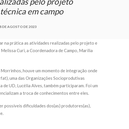
alizadas pelo projeto
a técnica em campo
8 DE AGOSTO DE 2023
 na prática as atividades realizadas pelo projeto e
, Melissa Curi, a Coordenadora de Campo, Marília
em Morrinhos, houve um momento de integração onde
rfat), uma das Organizações Socioprodutivas
a de UD, Lucélia Alves, também participaram. Foi um
ncializam a troca de conhecimentos entre eles.
possíveis dificuldades dos(as) produtores(as),
e.