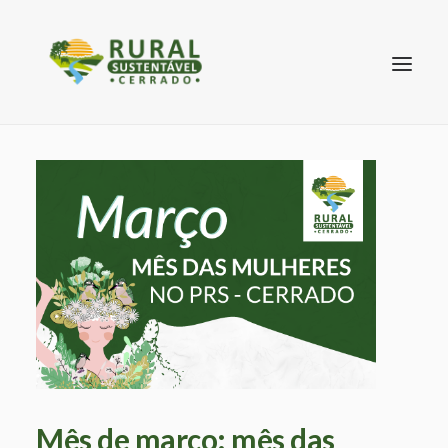
SEARCH
Mês de março: mês das