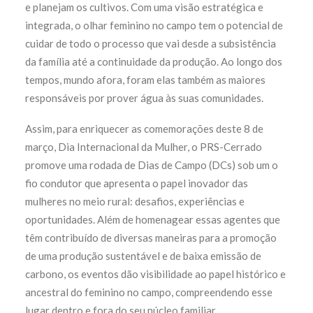
e planejam os cultivos. Com uma visão estratégica e
integrada, o olhar feminino no campo tem o potencial de
cuidar de todo o processo que vai desde a subsistência
da família até a continuidade da produção. Ao longo dos
tempos, mundo afora, foram elas também as maiores
responsáveis por prover água às suas comunidades.
Assim, para enriquecer as comemorações deste 8 de
março, Dia Internacional da Mulher, o PRS-Cerrado
promove uma rodada de Dias de Campo (DCs) sob um o
fio condutor que apresenta o papel inovador das
mulheres no meio rural: desafios, experiências e
oportunidades. Além de homenagear essas agentes que
têm contribuído de diversas maneiras para a promoção
de uma produção sustentável e de baixa emissão de
carbono, os eventos dão visibilidade ao papel histórico e
ancestral do feminino no campo, compreendendo esse
lugar dentro e fora do seu núcleo familiar.