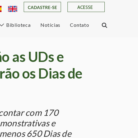
Biblioteca
Notícias
Contato
ão as UDs e
rão os Dias de
 contar com 170
monstrativas e
o menos 650 Dias de