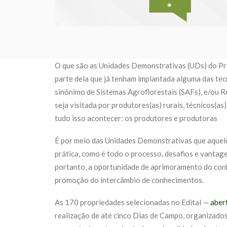
O que são as Unidades Demonstrativas (UDs) do Pro
parte dela que já tenham implantada alguma das te
sinônimo de Sistemas Agroflorestais (SAFs), e/ou 
seja visitada por produtores(as) rurais, técnicos(
tudo isso acontecer: os produtores e produtoras
É por meio das Unidades Demonstrativas que aquele
prática, como é todo o processo, desafios e vantage
portanto, a oportunidade de aprimoramento do co
promoção do intercâmbio de conhecimentos.
As 170 propriedades selecionadas no Edital —
aber
realização de até cinco Dias de Campo, organizados 