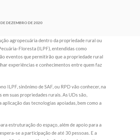
 DE DEZEMBRO DE 2020
ução agropecuária dentro da propriedade rural ou
Pecuária-Floresta (ILPF), entendidas como
o eventos que permitirão que a propriedade rural
ilhar experiências e conhecimentos entre quem faz
ono ILPF, sinônimo de SAF, ou RPD vão conhecer, na
as em suas propriedades rurais. As UDs são,
 aplicação das tecnologias apoiadas, bem como a
ara estruturação do espaço, além de apoio para a
espera-se a participação de até 30 pessoas. E a