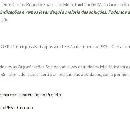
amento Carlos Roberto Soares de Melo, também em Mato Grosso do Sul
ndicações e vamos levar daqui a maioria das soluções. Podemos diz
fação.
 OSPs foram possíveis após a extensão de prazo do PRS – Cerrado, r
de novas Organizações Socioprodutivas e Unidades Multiplicadoras, 
PRS – Cerrado, acontecerá a ampliação das atividades, como por exem
s marcam a extensão do Projeto
 do PRS – Cerrado