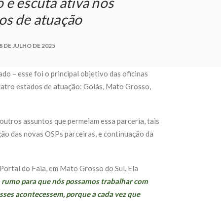
 e escuta ativa nos
os de atuação
8 DE JULHO DE 2025
o – esse foi o principal objetivo das oficinas
quatro estados de atuação: Goiás, Mato Grosso,
outros assuntos que permeiam essa parceria, tais
ção das novas OSPs parceiras, e continuação da
Portal do Faia, em Mato Grosso do Sul. Ela
o rumo para que nós possamos trabalhar com
esses acontecessem, porque a cada vez que