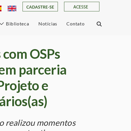
Biblioteca
Notícias
Contato
s com OSPs
cem parceria
Projeto e
ários(as)
do realizou momentos