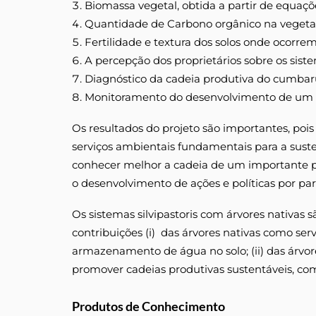
Biomassa vegetal, obtida a partir de equaç
Quantidade de Carbono orgânico na vegetaç
Fertilidade e textura dos solos onde ocorrem 
A percepção dos proprietários sobre os siste
Diagnóstico da cadeia produtiva do cumbar
Monitoramento do desenvolvimento de um s
Os resultados do projeto são importantes, pois
serviços ambientais fundamentais para a suste
conhecer melhor a cadeia de um importante p
o desenvolvimento de ações e políticas por pa
Os sistemas silvipastoris com árvores nativas
contribuições (i) das árvores nativas como ser
armazenamento de água no solo; (ii) das árvore
promover cadeias produtivas sustentáveis, com
Produtos de Conhecimento