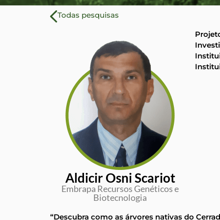
Todas pesquisas
Projet
Invest
Instit
Instit
Aldicir Osni Scariot
Embrapa Recursos Genéticos e
Biotecnologia
“Descubra como as árvores nativas do Cerrad