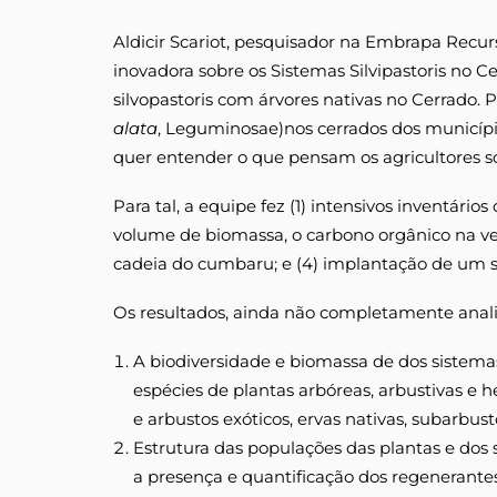
Aldicir Scariot, pesquisador na Embrapa Recu
inovadora sobre os Sistemas Silvipastoris no C
silvopastoris com árvores nativas no Cerrado.
alata
, Leguminosae)nos cerrados dos municípi
quer entender o que pensam os agricultores so
Para tal, a equipe fez (1) intensivos inventári
volume de biomassa, o carbono orgânico na veget
cadeia do cumbaru; e (4) implantação de um 
Os resultados, ainda não completamente anal
A biodiversidade e biomassa de dos sistema
espécies de plantas arbóreas, arbustivas e 
e arbustos exóticos, ervas nativas, subarbust
Estrutura das populações das plantas e dos 
a presença e quantificação dos regenerantes d