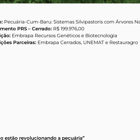
o:
Pecuária-Cum-Baru: Sistemas Silvipastoris com Árvores Na
imento PRS – Cerrado:
R$ 199.976,00
uição:
Embrapa Recursos Genéticos e Biotecnologia
uições Parceiras:
Embrapa Cerrados, UNEMAT e Restauragro
o estão revolucionando a pecuária”