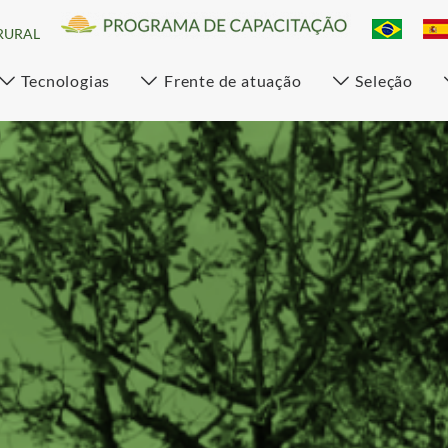
RURAL
Tecnologias
Frente de atuação
Seleção