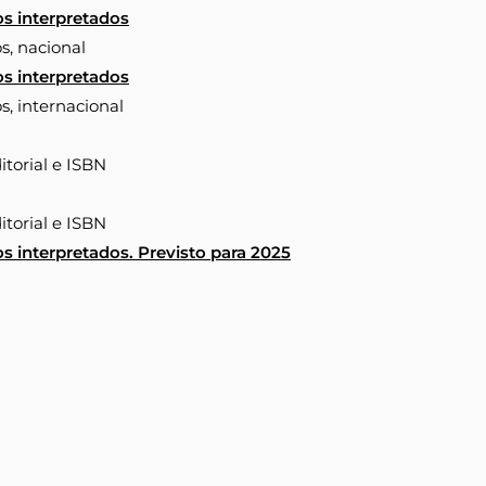
os interpretados
os, nacional
os interpretados
os, internacional
itorial e ISBN
itorial e ISBN
s interpretados. Previsto para 2025