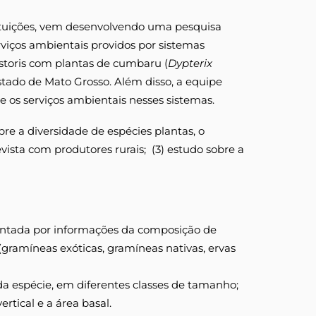
tituições, vem desenvolvendo uma pesquisa
rviços ambientais providos por sistemas
astoris com plantas de cumbaru (
Dypterix
tado de Mato Grosso. Além disso, a equipe
e os serviços ambientais nesses sistemas.
bre a diversidade de espécies plantas, o
evista com produtores rurais; (3) estudo sobre a
sentada por informações da composição de
(gramíneas exóticas, gramíneas nativas, ervas
da espécie, em diferentes classes de tamanho;
rtical e a área basal.