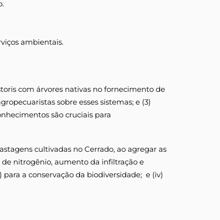
o.
rviços ambientais.
astoris com árvores nativas no fornecimento de
ropecuaristas sobre esses sistemas; e (3)
nhecimentos são cruciais para
astagens cultivadas no Cerrado, ao agregar as
 de nitrogênio, aumento da infiltração e
 para a conservação da biodiversidade; e (iv)