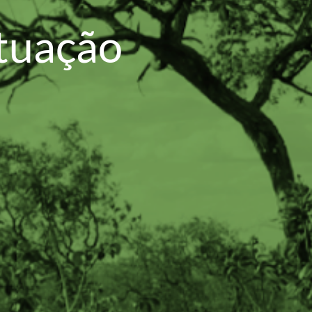
atuação