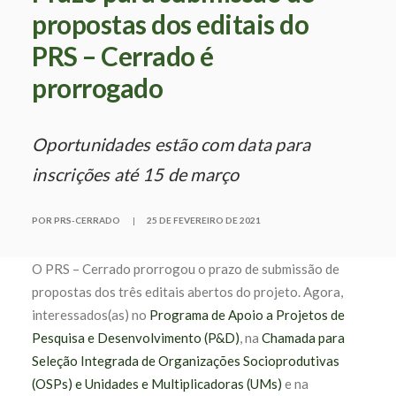
propostas dos editais do
PRS – Cerrado é
prorrogado
Oportunidades estão com data para
inscrições até 15 de março
POR PRS-CERRADO
|
25 DE FEVEREIRO DE 2021
O PRS – Cerrado prorrogou o prazo de submissão de
propostas dos três editais abertos do projeto. Agora,
interessados(as) no
Programa de Apoio a Projetos de
Pesquisa e Desenvolvimento (P&D)
, na
Chamada para
Seleção Integrada de Organizações Socioprodutivas
(OSPs) e Unidades e Multiplicadoras (UMs)
e na