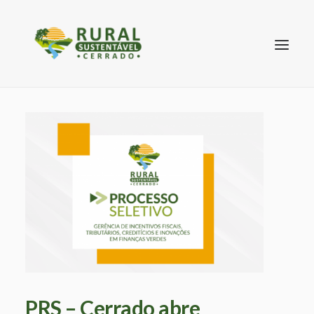
SEARCH
PRS – Cerrado abre