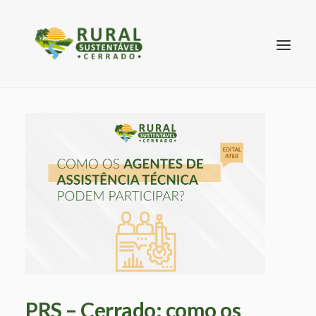
SEARCH
PRS – Cerrado: como os