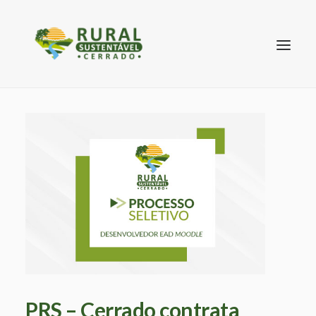
SEARCH
PRS – Cerrado contrata