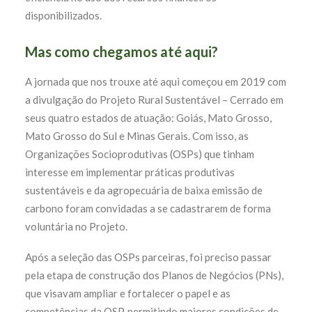
disponibilizados.
Mas como chegamos até aqui?
A jornada que nos trouxe até aqui começou em 2019 com
a divulgação do Projeto Rural Sustentável – Cerrado em
seus quatro estados de atuação: Goiás, Mato Grosso,
Mato Grosso do Sul e Minas Gerais. Com isso, as
Organizações Socioprodutivas (OSPs) que tinham
interesse em implementar práticas produtivas
sustentáveis e da agropecuária de baixa emissão de
carbono foram convidadas a se cadastrarem de forma
voluntária no Projeto.
Após a seleção das OSPs parceiras, foi preciso passar
pela etapa de construção dos Planos de Negócios (PNs),
que visavam ampliar e fortalecer o papel e as
competências da OSP, permitindo maiores condições de