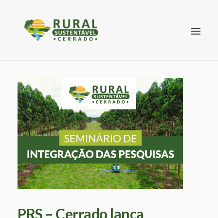
SEARCH
PRS – Cerrado lança