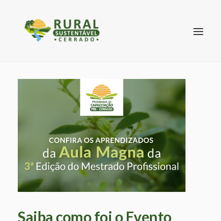
SEARCH
Saiba como foi o Evento