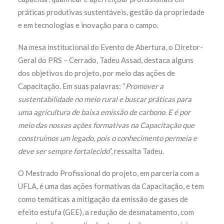
práticas produtivas sustentáveis, gestão da propriedade
e em tecnologias e inovação para o campo.
Na mesa institucional do Evento de Abertura, o Diretor-
Geral do PRS – Cerrado, Tadeu Assad, destaca alguns
dos objetivos do projeto, por meio das ações de
Capacitação. Em suas palavras: “
Promover a
sustentabilidade no meio rural e buscar práticas para
uma agricultura de baixa emissão de carbono. E é por
meio das nossas ações formativas na Capacitação que
construímos um legado, pois o conhecimento permeia e
deve ser sempre fortalecido
”, ressalta Tadeu.
O Mestrado Profissional do projeto, em parceria com a
UFLA, é uma das ações formativas da Capacitação, e tem
como temáticas a mitigação da emissão de gases de
efeito estufa (GEE), a redução de desmatamento, com