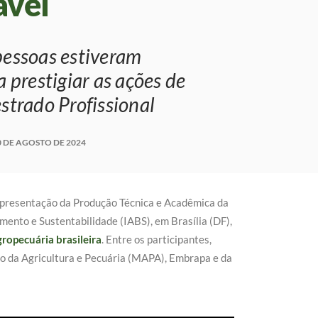
ável
pessoas estiveram
 prestigiar as ações de
strado Profissional
0 DE AGOSTO DE 2024
Apresentação da Produção Técnica e Acadêmica da
mento e Sustentabilidade (IABS), em Brasília (DF),
ropecuária brasileira
. Entre os participantes,
o da Agricultura e Pecuária (MAPA), Embrapa e da