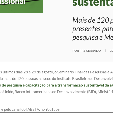
sustent
Mais de 120 
presentes para
pesquisa e Me
POR PRS-CERRADO
|
3
s últimos dias 28 e 29 de agosto, o Seminário Final das Pesquisas e 
iu mais de 120 pessoas na sede do Instituto Brasileiro de Desenvolvi
 de pesquisa e capacitação para a transformação sustentável da ag
o Unido, Banco Interamericano de Desenvolvimento (BID), Ministéri
e pelo canal do IABSTV, no YouTube: