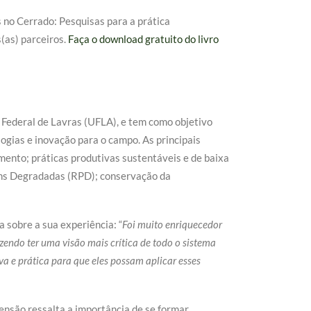
no Cerrado: Pesquisas para a prática
(as) parceiros.
Faça o download gratuito do livro
Federal de Lavras (UFLA), e tem como objetivo
logias e inovação para o campo. As principais
mento; práticas produtivas sustentáveis e de baixa
ens Degradadas (RPD); conservação da
 sobre a sua experiência: “
Foi muito enriquecedor
zendo ter uma visão mais crítica de todo o sistema
va e prática para que eles possam aplicar esses
nsão ressalta a importância de se formar