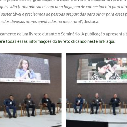
s que estão formando saem com uma bagagem de conhecimento para atuar d
 sustentável e precisamos de pessoas preparadas para olhar para esses p
e dos diversos atores envolvidos no meio rural
”, destaca.
amento de um livreto durante o Seminário. A publicação apresenta t
re todas essas informações do livreto clicando neste link aqui
.