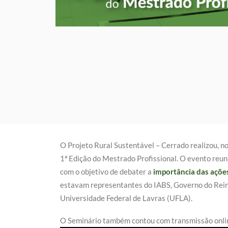
O Projeto Rural Sustentável – Cerrado realizou, no
1ª Edição do Mestrado Profissional. O evento reun
com o objetivo de debater a
importância das ações
estavam representantes do IABS, Governo do Rein
Universidade Federal de Lavras (UFLA).
O Seminário também contou com transmissão onlin