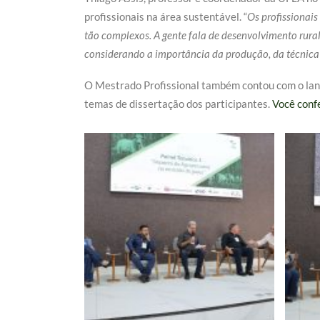
profissionais na área sustentável. “
Os profissionai
tão complexos. A gente fala de desenvolvimento rural
considerando a importância da produção, da técnica 
O Mestrado Profissional também contou com o lanç
temas de dissertação dos participantes.
Você confe