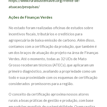
https://www.ruralsustentavel.org/frente-de-
atuacao/pesquisas/
Ações de Finanças Verdes
No estado foram realizadas oficinas de estudos sobre
incentivos fiscais, tributários e creditícios para
agropecuária de baixa emissão de carbono. Além disso,
contamos com a certificação da produção, que também é
um dos braços de atuação do projeto na área de Finanças
Verdes. Até o momento, todas as 32 UDs de Mato
Grosso receberam técnicos (ATECs), que aplicaram um
primeiro diagnóstico, avaliando a propriedade como um
todo e sua proximidade com os esquemas de certificação
considerados promissores para a região.
O conceito da certificação aproxima nossos atores
rurais a boas práticas de gestão e produção, com base
em padrões mundiais de sustentabilidade. Quem realiza