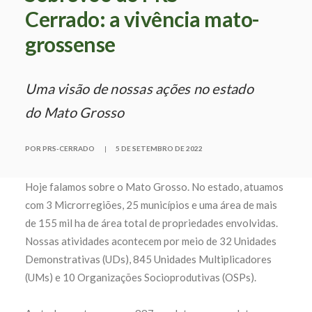
Cerrado: a vivência mato-
grossense
Uma visão de nossas ações no estado
do Mato Grosso
POR PRS-CERRADO
|
5 DE SETEMBRO DE 2022
Hoje falamos sobre o Mato Grosso. No estado, atuamos
com 3 Microrregiões, 25 municípios e uma área de mais
de
155
mil ha de área total de propriedades envolvidas.
Nossas atividades acontecem por meio de
32 Unidades
Demonstrativas (UDs), 845 Unidades Multiplicadores
(UMs) e 10 Organizações Socioprodutivas (OSPs).