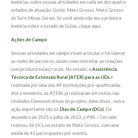
matérias sobre nossas atividades em cada um dos quatro
estados de atuação: Goiás, Mato Grosso, Mato Grosso
do Sul e Minas Gerais. Se você ainda não leu a primeira
matéria sobre o estado de Goiás,
clique aqui.
Ações de Campo
Nossas atividades em campo visam articular e fortalecer
as redes de parceiros, assim como estreitar as relações
com produtores(as) rurais.
No estado, a
Assistência
Técnica de Extensão Rural (ATER) para as UDs
é
realizada por uma das 49 instituições pré-qualificadas.
Até o momento, as ATERs já realizaram 64 visitas nas
Unidades Demonstrativas do projeto. Além disso,
outra
ação importante são os
Dias de Campo (DCs)
. De
dezembro de 2021 a julho de 2022, o PRS – Cerrado
realizou 36 DCs no estado de Mato Grosso, com uma
média de 43 participantes por evento.