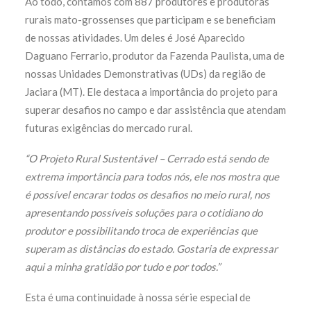
A
o todo, contamos com 887 produtores e produtoras
rurais mato-grossenses que participam e se beneficiam
de nossas atividades. Um deles é José Aparecido
Daguano Ferrario, produtor da Fazenda Paulista, uma de
nossas Unidades Demonstrativas (UDs) da região de
Jaciara (MT). Ele destaca a importância do projeto para
superar desafios no campo e dar assistência que atendam
futuras exigências do mercado rural
.
“O Projeto Rural Sustentável – Cerrado está sendo de
extrema importância para todos nós, ele nos mostra que
é possível encarar todos os desafios no meio rural, nos
apresentando possíveis soluções para o cotidiano do
produtor e possibilitando troca de experiências que
superam as distâncias do estado. Gostaria de expressar
aqui a minha gratidão por tudo e por todos.”
Esta é uma continuidade à nossa série especial de