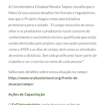
A Coordenadora Estadual Renata Taques ressalta que o
Mato Grosso possui desafios territoriais e regulatórios,
mas que o Projeto chegou como uma iniciativa
promissora para o estado.
“O campo necessita do nosso
olhar e os produtores e produtoras rurais carecem do
conhecimento e assistência técnica qualificada que estão
sendo oferecidos pelo projeto, seja com ações presenciais
como a ATER e os dias de campo, bem como as atividades
de ensino a distância. Tem sido gratificante fazer parte do
trabalho e ver o sorriso no rosto de cada pessoa!”
Saiba mais detalhes sobre nossa atuação no campo:
https://www.ruralsustentavel.org/frente-de-
atuacao/campo/
Ações de Capacitação
O
EaD Introdutório
, parte de nossas ações de