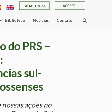
Biblioteca
Notícias
Contato
o do PRS –
:
cias sul-
ossenses
 nossas ações no