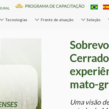
RURAL
Tecnologias
Frente de atuação
Seleção
Sobrevo
Cerrado
experiên
mato-gr
Uma visão de