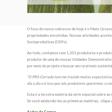
O foco do nosso sobrevoo de hoje é o Mato Grosso 
propriedades envolvidas. Nossas atividades acont
Socioprodutivas (OSPs).
A
o todo, contamos com 1.201 produtores e produtor
produtor de uma de nossas Unidades Demonstrativas
por meio do projeto e buscar um rural mais sustentá
“O PRS-Cerrado tem me trazido muitas expectativas:
dia a dia e é isso que nós produtores queremos: o c
Esta é a terceira matéria da série especial sobre 
Se você ainda não leu as primeiras matérias,
clique 
Ações de Campo