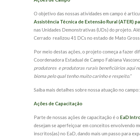
O objetivo das nossas atividades em campo é articul
Assistência Técnica de Extensão Rural (ATER) pa
nas Unidades Demonstrativas (UDs) do projeto. Alé
Cerrado realizou 41 DCs no estado de Mato Grosso 
Por meio destas ações, o projeto começa a fazer di
Coordenadora Estadual de Campo Fabiana Vasconc
produtores e produtoras rurais beneficiários aqui n
bioma pelo qual tenho muito carinho e respeito.”
Saiba mais detalhes sobre nossa atuação no campo
Ações de Capacitação
Parte de nossas ações de capacitação é o
EaD Intr
desejam se aperfeiçoar em conceitos envolvendo mu
inscritos(as) no EaD, dando mais um passo para ex