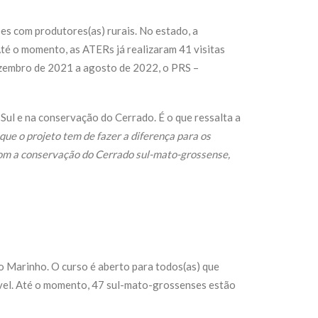
ões com produtores(as) rurais.
No estado, a
 Até o momento, as ATERs já realizaram
41
visitas
zembro de 2021 a agosto de 2022, o PRS –
Sul e na conservação do Cerrado. É o que ressalta a
que o projeto tem de fazer a diferença para os
 com a conservação do Cerrado sul-mato-grossense,
o Marinho. O curso é aberto para todos(as) que
ável. Até o momento, 47 sul-mato-grossenses estão