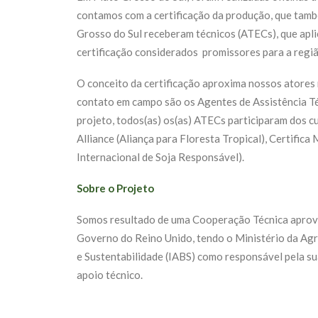
contamos com a certificação da produção, que tamb
Grosso do Sul receberam técnicos (ATECs), que apl
certificação considerados promissores para a regiã
O conceito da certificação aproxima nossos atores 
contato em campo são os Agentes de Assistência Té
projeto, todos(as) os(as) ATECs participaram dos c
Alliance (Aliança para Floresta Tropical), Certifi
Internacional de Soja Responsável).
Sobre o Projeto
Somos resultado de uma Cooperação Técnica aprova
Governo do Reino Unido, tendo o Ministério da Agri
e Sustentabilidade (IABS) como responsável pela su
apoio técnico.