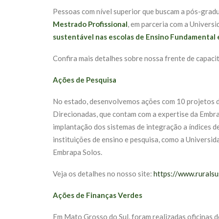
Pessoas com nível superior que buscam a pós-gra
Mestrado Profissional
, em parceria com a Univers
sustentável nas escolas de Ensino Fundamental
Confira mais detalhes sobre nossa frente de capaci
Ações de Pesquisa
No estado, desenvolvemos ações com 10 projetos d
Direcionadas, que contam com a expertise da Embrap
implantação dos sistemas de integração a índices d
instituições de ensino e pesquisa, como a Universi
Embrapa Solos.
Veja os detalhes no nosso site:
https://www.ruralsu
Ações de Finanças Verdes
Em Mato Grosso do Sul, foram realizadas oficinas de