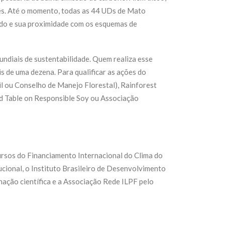
es. Até o momento, todas as 44 UDs de Mato
odo e sua proximidade com os esquemas de
undiais de sustentabilidade. Quem realiza esse
 de uma dezena. Para qualificar as ações do
il ou Conselho de Manejo Florestal), Rainforest
nd Table on Responsible Soy ou Associação
rsos do Financiamento Internacional do Clima do
cional, o Instituto Brasileiro de Desenvolvimento
nação científica e a Associação Rede ILPF pelo