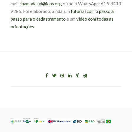
mail
chamada.ud@iabs.org
ou pelo WhatsApp: 61 9 8413
9285. Foi elaborado, ainda, um
tutorial com o passo a
passo para o cadastramento
e um
vídeo com todas as
orientações
.