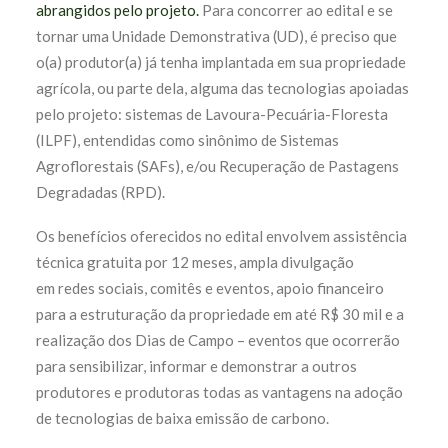
abrangidos pelo projeto.
Para concorrer ao edital e se
tornar uma Unidade Demonstrativa (UD), é preciso que
o(a) produtor(a) já tenha implantada em sua propriedade
agrícola, ou parte dela, alguma das tecnologias apoiadas
pelo projeto: sistemas de Lavoura-Pecuária-Floresta
(ILPF), entendidas como sinônimo de Sistemas
Agroflorestais (SAFs), e/ou Recuperação de Pastagens
Degradadas (RPD).
Os benefícios oferecidos no edital envolvem assistência
técnica gratuita por 12 meses, ampla divulgação
em redes sociais, comitês e eventos, apoio financeiro
para a estruturação da propriedade em até R$ 30 mil e a
realização dos Dias de Campo – eventos que ocorrerão
para sensibilizar, informar e demonstrar a outros
produtores e produtoras todas as vantagens na adoção
de tecnologias de baixa emissão de carbono.