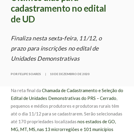
cadastramento no edital
de UD
Finaliza nesta sexta-feira, 11/12, o
prazo para inscrições no edital de
Unidades Demonstrativas
POR FELIPE SOARES
|
10 DE DEZEMBRO DE 2020
Na reta final da
Chamada de Cadastramento e Seleção do
Edital de Unidades Demonstrativas do PRS – Cerrado
,
pequenos e médios produtores e produtoras rurais têm
até o dia 11/12 para se cadastrarem. Serão selecionadas
até 170 propriedades localizadas
nos estados de GO,
MG, MT, MS, nas 13 microrregiões e 101 municípios