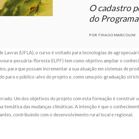
O cadastro po
do Programa
POR THIAGO MARCOLINI
e Lavras (UFLA), o curso é voltado para tecnologias de
agropecuári
avoura-pecuária-floresta (ILPF) tem como objetivo ampliar o conhe
afins, para que possam incrementar a sua atuação em sistemas de pr
ado para o público-alvo do projeto e, como uma pós-graduação strict
rrado. Um dos objetivos do projeto com esta formação é construir u
na temática das mudanças climáticas. A intenção é que o conhecimen
pantes, contribuindo com o desenvolvimento rural local e regional.