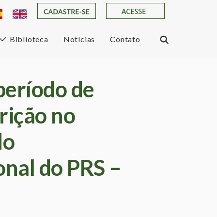
Biblioteca
Notícias
Contato
período de
rição no
do
onal do PRS –