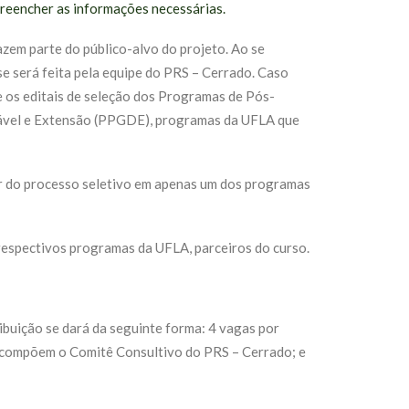
preencher as informações necessárias.
azem parte do público-alvo do projeto. Ao se
ise será feita pela equipe do PRS – Cerrado. Caso
e os editais de seleção dos Programas de Pós-
ável e Extensão (PPGDE),
programas da UFLA que
par do processo seletivo em apenas um dos programas
respectivos programas da UFLA, parceiros do curso.
ibuição se dará da seguinte forma: 4 vagas por
e compõem o Comitê Consultivo do PRS – Cerrado; e