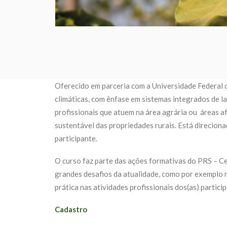
Oferecido em parceria com a Universidade Federal d
climáticas, com ênfase em sistemas integrados de l
profissionais que atuem na área agrária ou áreas 
sustentável das propriedades rurais. Está direcion
participante.
O curso faz parte das ações formativas do PRS – Ce
grandes desafios da atualidade, como por exemplo 
prática nas atividades profissionais dos(as) partici
Cadastro