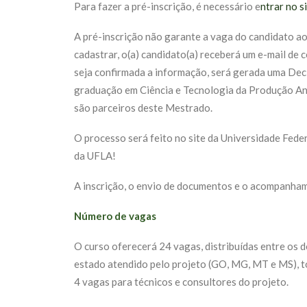
Para fazer a pré-inscrição, é necessário e
ntrar no s
A pré-inscrição não garante a vaga do candidato ao 
cadastrar, o(a) candidato(a) receberá um e-mail de 
seja confirmada a informação, será gerada uma Dec
graduação em Ciência e Tecnologia da Produção 
são parceiros deste Mestrado.
O processo será feito no site da Universidade Fede
da UFLA!
A inscrição, o envio de documentos e o acompanhame
Número de vagas
O curso oferecerá 24 vagas, distribuídas entre os 
estado atendido pelo projeto (GO, MG, MT e MS), t
4 vagas para técnicos e consultores do projeto.