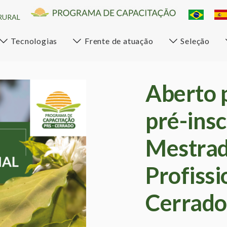
RURAL
Tecnologias
Frente de atuação
Seleção
Aberto 
pré-insc
Mestra
Profissi
Cerrado