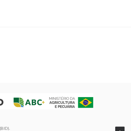
(BID).