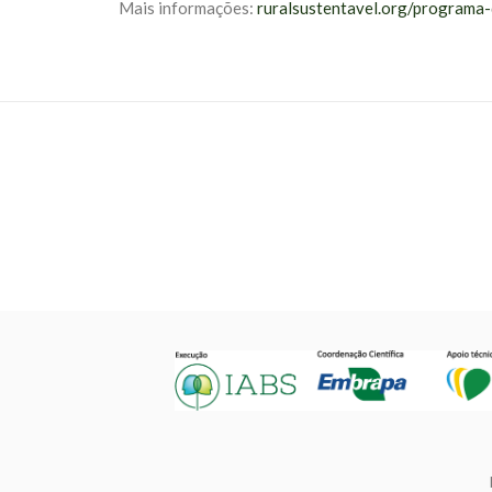
Mais informações:
ruralsustentavel.org/programa-