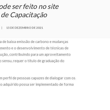
de ser feito no site
 de Capacitação
|
15 DE DEZEMBRO DE 2021
a
de baixa emissão de carbono e mudanças
cimento e o desenvolvimento de técnicas de
odução, contribuindo para um aproveitamento
o sensu, requer o título de graduação do
m perfil de pessoas capazes de dialogar com os
to adquirido possa ser implementado de forma