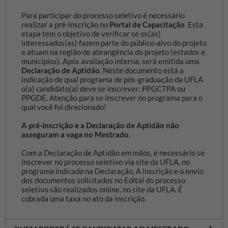
Para participar do processo seletivo é necessário
realizar a pré-inscrição no
Portal de Capacitação
. Esta
etapa tem o objetivo de verificar se os(as)
interessados(as) fazem parte do público-alvo do projeto
e atuam na região de abrangência do projeto (estados e
municípios). Após avaliação interna, será emitida uma
Declaração de Aptidão
. Neste documento está a
indicação de qual programa de pós-graduação da UFLA
o(a) candidato(a) deve se inscrever: PPGCTPA ou
PPGDE. Atenção para se inscrever no programa para o
qual você foi direcionado!
A pré-inscrição e a Declaração de Aptidão não
asseguram a vaga no Mestrado.
Com a Declaração de Aptidão em mãos, é necessário se
inscrever no processo seletivo via site da UFLA, no
programa indicado na Declaração. A inscrição e o envio
dos documentos solicitados no Edital do processo
seletivo são realizados online, no site da UFLA. É
cobrada uma taxa no ato da inscrição.