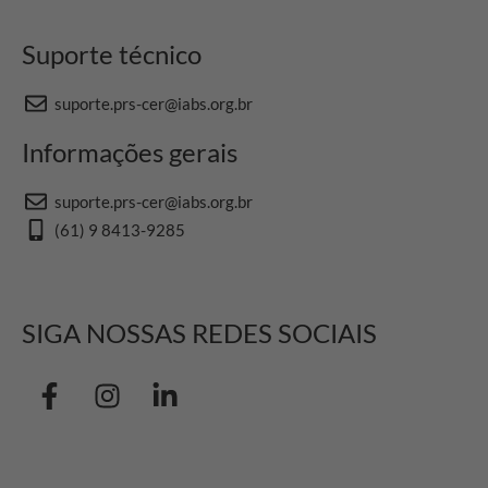
Suporte técnico
suporte.prs-cer@iabs.org.br
Informações gerais
suporte.prs-cer@iabs.org.br
(61) 9 8413-9285
SIGA NOSSAS REDES SOCIAIS