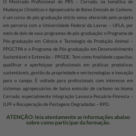
O Mestrado Profissional do PRS – Cerrado, na temática de
Mudanças Climáticas e Agropecuária de Baixa Emissão de Carbono
,
é um curso de pós-graduação
stricto sensu
oferecido pelo projeto
em parceria com a Universidade Federal da Lavras – UFLA, por
meio de dois de seus programas de pós-graduação: o Programa de
Pós-graduação em Ciência e Tecnologia da Produção Animal –
PPGCTPA e o Programa de Pós-graduação em Desenvolvimento
Sustentável e Extensão – PPGDE. Tem como finalidade capacitar,
qualificar e aperfeiçoar profissionais em práticas produtivas
sustentáveis, gestão da propriedade e em tecnologias e inovação
para o campo. É voltado para profissionais com interesse em
sistemas agropecuários de baixa emissão de carbono no bioma
Cerrado, especialmente Integração Lavoura-Pecuária-Floresta –
ILPF e Recuperação de Pastagens Degradadas – RPD.
ATENÇÃO: leia atentamente as informações abaixo
sobre como participar da formação.