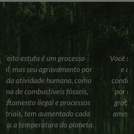
Você sabia que a forma mais direta
e detalhada de investigar as
condições climáticas do passado é
por meio do gelo? Isso é possível
graças aos testemunhos de gelo,
amostras que vêm da perfuração
de uma geleira.