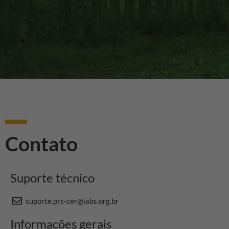
Contato
Suporte técnico
suporte.prs-cer@iabs.org.br
Informações gerais