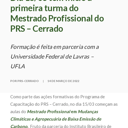
primeira turma do
Mestrado Profissional do
PRS – Cerrado
Formação é feita em parceria com a
Universidade Federal de Lavras –
UFLA
POR PRS-CERRADO
|
14 DE MARÇO DE 2022
Como parte das ações formativas do Programa de
Capacitação do PRS – Cerrado, no dia 15/03 começam as
aulas do
Mestrado Profissional
em
Mudanças
Climáticas e Agropecuária de Baixa Emissão de
Carbono
.
Fruto da parceria do Instituto Brasileiro de