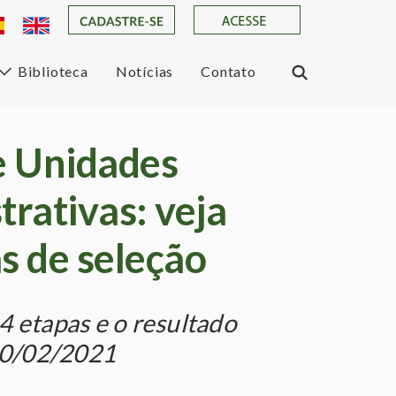
Biblioteca
Notícias
Contato
e Unidades
rativas: veja
s de seleção
4 etapas e o resultado
 10/02/2021