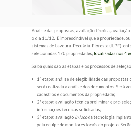
Análise das propostas, avaliação técnica, avaliação 
o dia 11/12. É imprescindível que a propriedade, ou
sistemas de Lavoura-Pecuária-Floresta (ILPF), en
selecionadas 170 propriedades,
localizadas nos 4 
Saiba quais são as etapas e os processos de seleção
1º etapa: análise de elegibilidade das propostas
será realizada a análise dos documentos. Será veri
cadastros e documentos da propriedade;
2ª etapa: avaliação técnica preliminar e pré-se
informações técnicas solicitadas;
3ª etapa: avaliação
in loco
da tecnologia implant
pela equipe de monitores locais do projeto. Serã