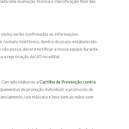
zada uma avaliação técnica e classificação final das
 visita, serão confirmadas as informações
e contato telefônico, dentro do prazo estabelecido
o não possa, deverá notificar a nossa equipe durante
ta a reprovação da UD no edital.
 – Cerrado elaborou a
Cartilha de Prevenção contra
uipamentos de proteção individual; e protocolo de
stanciamento, use máscara e lave bem as mãos com