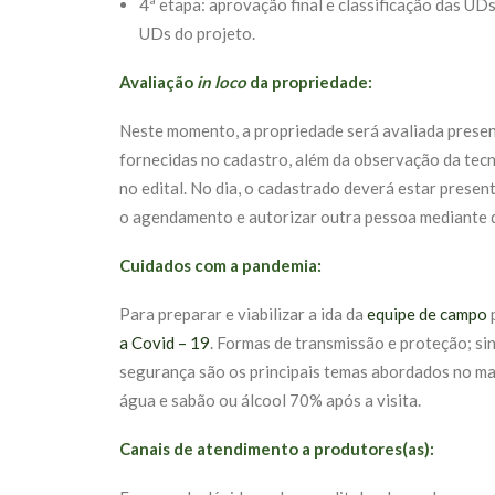
4ª etapa: aprovação final e classificação das U
UDs do projeto.
Avaliação
in loco
da propriedade:
Neste momento, a propriedade será avaliada presenc
fornecidas no cadastro, além da observação da tecn
no edital. No dia, o cadastrado deverá estar presen
o agendamento e autorizar outra pessoa mediante
Cuidados com a pandemia:
Para preparar e viabilizar a ida da
equipe de campo
p
a Covid – 19
. Formas de transmissão e proteção; si
segurança são os principais temas abordados no mat
água e sabão ou álcool 70% após a visita.
Canais de atendimento a produtores(as):