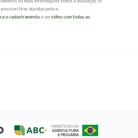
stramento ou mais informações sobre a avaliação
in
 possível tirar dúvidas pelo e-
ara o cadastramento
e um
vídeo com todas as