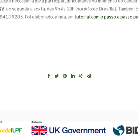
ntação necessária para participar, dificuldades no momento do cada
16
, de segunda a sexta, das 9h às 18h (horário de Brasília). Também é
8413 9285. Foi elaborado, ainda, um
tutorial com o passo a passo p