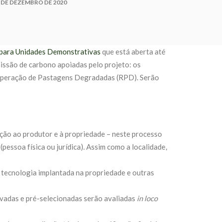
 DE DEZEMBRO DE 2020
 para Unidades Demonstrativas
que está aberta até
missão de carbono apoiadas pelo projeto: os
ecuperação de Pastagens Degradadas (RPD). Serão
ação ao produtor e à propriedade – neste processo
(pessoa física ou jurídica). Assim como a localidade,
à tecnologia implantada na propriedade e outras
ovadas e pré-selecionadas serão avaliadas
in loco