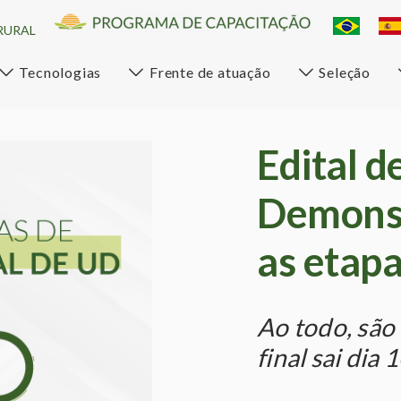
RURAL
Tecnologias
Frente de atuação
Seleção
Edital d
Demonst
as etapa
Ao todo, são 
final sai dia