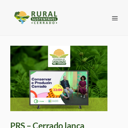
SEARCH
PRS – Cerrado lança