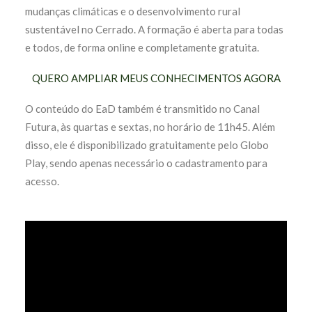
mudanças climáticas e o desenvolvimento rural
sustentável no Cerrado. A formação é aberta para todas
e todos, de forma online e completamente gratuita.
QUERO AMPLIAR MEUS CONHECIMENTOS AGORA
O conteúdo do EaD também é transmitido no Canal
Futura, às quartas e sextas, no horário de 11h45. Além
disso, ele é disponibilizado gratuitamente pelo Globo
Play, sendo apenas necessário o cadastramento para
acesso.