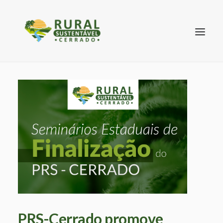
SEARCH
PRS-Cerrado promove