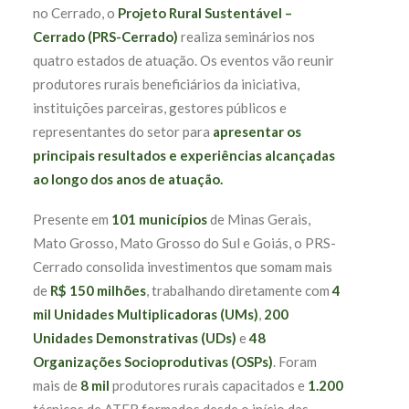
no Cerrado, o
Projeto Rural Sustentável –
Cerrado (PRS-Cerrado)
realiza seminários nos
quatro estados de atuação. Os eventos vão reunir
produtores rurais beneficiários da iniciativa,
instituições parceiras, gestores públicos e
representantes do setor para
apresentar os
principais resultados e experiências alcançadas
ao longo dos anos de atuação.
Presente em
101 municípios
de Minas Gerais,
Mato Grosso, Mato Grosso do Sul e Goiás, o PRS-
Cerrado consolida investimentos que somam mais
de
R$ 150 milhões
, trabalhando diretamente com
4
mil Unidades Multiplicadoras (UMs)
,
200
Unidades Demonstrativas (UDs)
e
48
Organizações Socioprodutivas (OSPs)
. Foram
mais de
8 mil
produtores rurais capacitados e
1.200