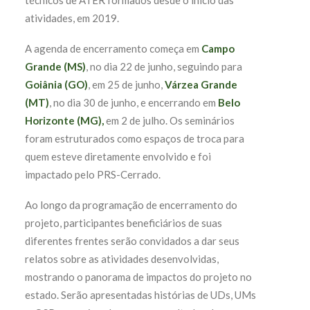
técnicos de ATER formados desde o início das
atividades, em 2019.
A agenda de encerramento começa em
Campo
Grande (MS)
, no dia 22 de junho, seguindo para
Goiânia (GO)
, em 25 de junho,
Várzea Grande
(MT)
, no dia 30 de junho, e encerrando em
Belo
Horizonte (MG),
em 2 de julho. Os seminários
foram estruturados como espaços de troca para
quem esteve diretamente envolvido e foi
impactado pelo PRS-Cerrado.
Ao longo da programação de encerramento do
projeto, participantes beneficiários de suas
diferentes frentes serão convidados a dar seus
relatos sobre as atividades desenvolvidas,
mostrando o panorama de impactos do projeto no
estado. Serão apresentadas histórias de UDs, UMs