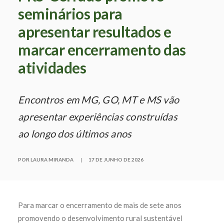
seminários para
apresentar resultados e
marcar encerramento das
atividades
Encontros em MG, GO, MT e MS vão
apresentar experiências construídas
ao longo dos últimos anos
POR LAURA MIRANDA
|
17 DE JUNHO DE 2026
Para marcar o encerramento de mais de sete anos
promovendo o desenvolvimento rural sustentável