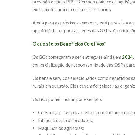
previsão é que o PRS – Cerrado comece as aquisiç
emissão de carbono em mais territórios.
Ainda para as próximas semanas, está prevista a aq
agroindústria e para as sedes das OSPs. A conclus
O que são os Benefícios Coletivos?
Os BCs começaram a ser entregues ainda em
2024
,
comercialização de responsabilidade das OSPs parc
Os bens e serviços selecionados como benefícios s
rurais em questão. Eles devem fortalecer as organi
Os BCs podem incluir, por exemplo:
Construção civil para melhoria em infraestruturas
Infraestrutura de produtos;
Maquinários agrícolas;