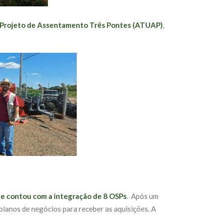
o Projeto de Assentamento Três Pontes (ATUAP)
,
ue contou com a integração de 8 OSPs
. Após um
planos de negócios para receber as aquisições. A