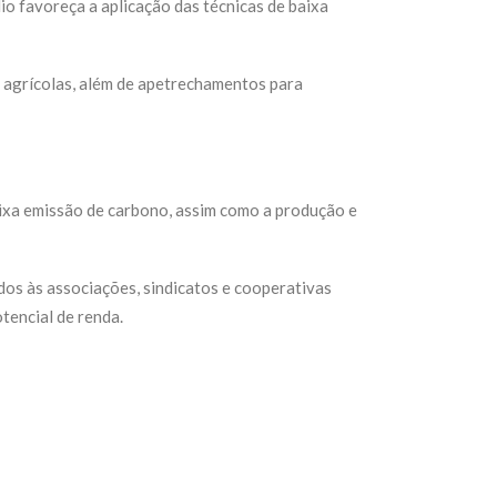
lio favoreça a aplicação das técnicas de baixa
s agrícolas, além de apetrechamentos para
baixa emissão de carbono, assim como a produção e
os às associações, sindicatos e cooperativas
tencial de renda.