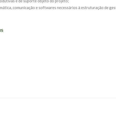
odutivas e de suporte objeto do projeto;
rmática, comunicação e softwares necessários à estruturação de ges
OS