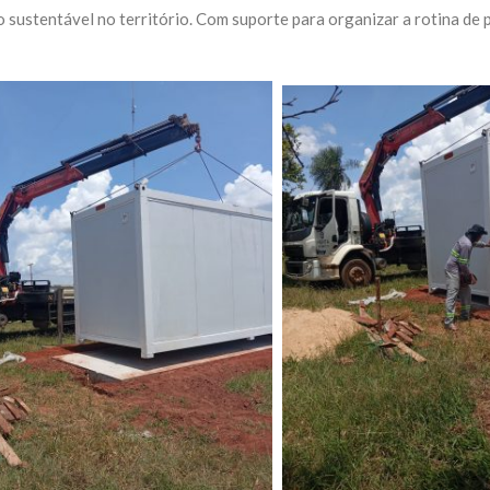
sustentável no território. Com suporte para organizar a rotina de p