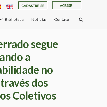
Biblioteca
Notícias
Contato
errado segue
vando a
abilidade no
través dos
os Coletivos