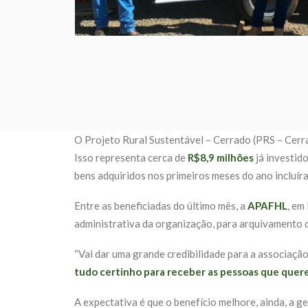
O Projeto Rural Sustentável – Cerrado (PRS – Cerr
Isso representa cerca de
R$8,9 milhões
já investid
bens adquiridos nos primeiros meses do ano incluír
Entre as beneficiadas do último mês, a
APAFHL
, em
administrativa da organização, para arquivamento 
“Vai dar uma grande credibilidade para a associação”
tudo certinho para receber as pessoas que quer
A expectativa é que o benefício melhore, ainda, a 