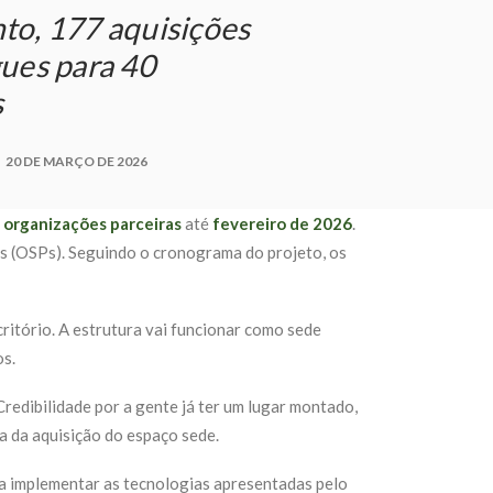
o, 177 aquisições
ues para 40
s
20 DE MARÇO DE 2026
 organizações parceiras
até
fevereiro de 2026
.
as (OSPs). Seguindo o cronograma do projeto, os
ritório. A estrutura vai funcionar como sede
os.
Credibilidade por a gente já ter um lugar montado,
cia da aquisição do espaço sede.
ara implementar as tecnologias apresentadas pelo