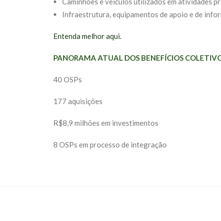
Caminhões e veículos utilizados em atividades pr
Infraestrutura, equipamentos de apoio e de info
Entenda melhor aqui.
PANORAMA ATUAL DOS BENEFÍCIOS COLETIV
40 OSPs
177 aquisições
R$8,9 milhões em investimentos
8 OSPs em processo de integração