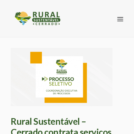
SEARCH
Rural Sustentável –
Cerrado contrata serviços