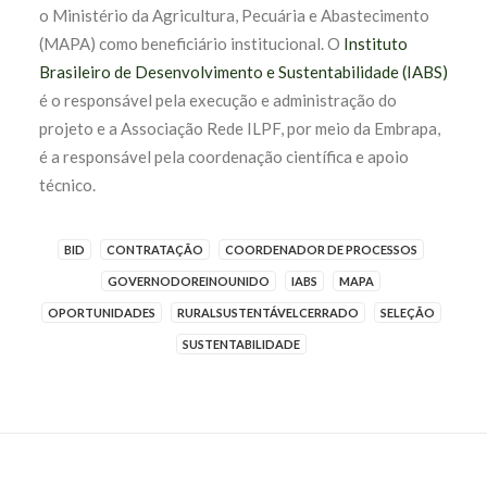
o Ministério da Agricultura, Pecuária e Abastecimento
(MAPA) como beneficiário institucional. O
Instituto
Brasileiro de Desenvolvimento e Sustentabilidade (IABS)
é o responsável pela execução e administração do
projeto e a Associação Rede ILPF, por meio da Embrapa,
é a responsável pela coordenação científica e apoio
técnico.
BID
CONTRATAÇÃO
COORDENADOR DE PROCESSOS
GOVERNODOREINOUNIDO
IABS
MAPA
OPORTUNIDADES
RURALSUSTENTÁVELCERRADO
SELEÇÃO
SUSTENTABILIDADE