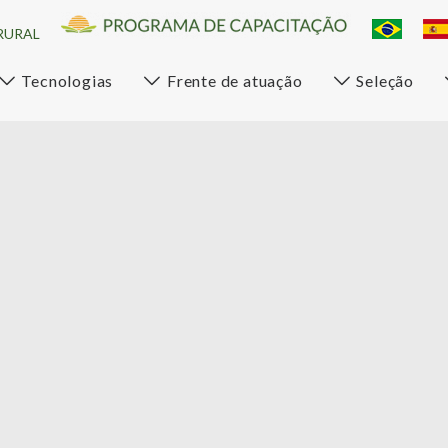
RURAL
Tecnologias
Frente de atuação
Seleção