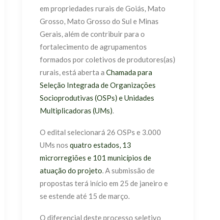
em propriedades rurais de Goiás, Mato
Grosso, Mato Grosso do Sul e Minas
Gerais, além de contribuir para o
fortalecimento de agrupamentos
formados por coletivos de produtores(as)
rurais, está aberta a
Chamada para
Seleção Integrada de Organizações
Socioprodutivas (OSPs) e Unidades
Multiplicadoras (UMs)
.
O edital selecionará 26 OSPs e 3.000
UMs nos
quatro estados, 13
microrregiões e 101 municípios de
atuação do projeto
. A submissão de
propostas terá início em 25 de janeiro e
se estende até 15 de março.
O diferencial deste processo seletivo