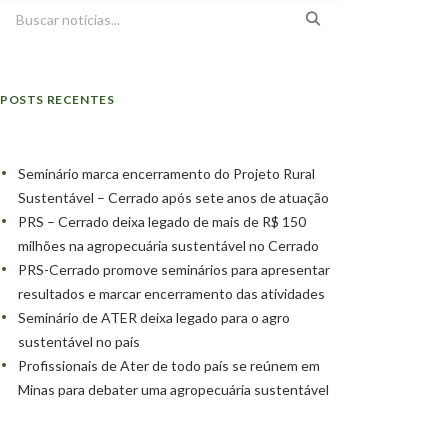
POSTS RECENTES
Seminário marca encerramento do Projeto Rural
Sustentável – Cerrado após sete anos de atuação
PRS – Cerrado deixa legado de mais de R$ 150
milhões na agropecuária sustentável no Cerrado
PRS-Cerrado promove seminários para apresentar
resultados e marcar encerramento das atividades
Seminário de ATER deixa legado para o agro
sustentável no país
Profissionais de Ater de todo país se reúnem em
Minas para debater uma agropecuária sustentável