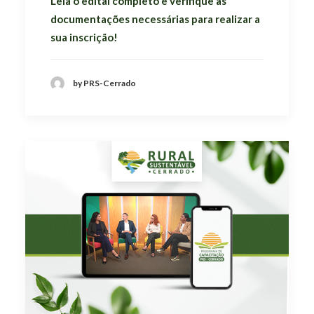
Leia o edital completo e verifique as
documentações necessárias para realizar a
sua inscrição!
by PRS-Cerrado