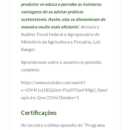
produtor se educa e percebe as inúmeras
vantagens de se adotar práticas
sustentáveis. Assim, elas se disseminam de
maneira muito mais eficiente
”, destaca o
Auditor Fiscal Federal e Agropecuário do
Ministério da Agricultura e Pecuária, Luís
Rangel.
Aprenda mais sobre o assunto no episódio
completo:
https://www.youtube.com/watch?
v=JOY4I1cj18Q&list=PLb97GwY49gU_PpmJ
uqJvJre-Qvsr22VwT&index=3
Certificações
No terceiro e último episódio do “Programa