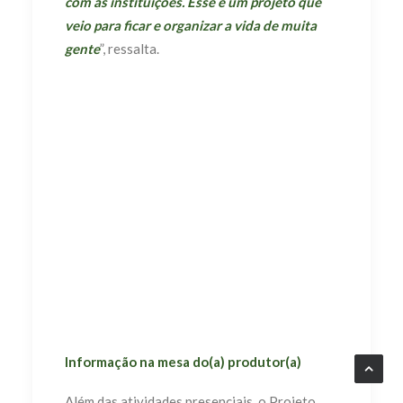
com as instituições. Esse é um projeto que
veio para ficar e organizar a vida de muita
gente
”, ressalta.
Informação na mesa do(a) produtor(a)
Além das atividades presenciais, o Projeto