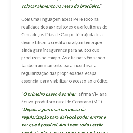
colocar alimento na mesa do brasileiro.
”
Com uma linguagem acessível e foco na
realidade dos agricultores e agricultoras do
Cerrado, os Dias de Campo têm ajudado a
desmistificar o crédito rural, um tema que
ainda gera insegurança para muitos que
produzem no campo. As oficinas vêm sendo
também um momento para incentivar a
regularização das propriedades, etapa
essencial para viabilizar o acesso ao crédito.
“
O primeiro passo é sonhar
”, afirma Viviana
Souza, produtora rural de Canarana (MT).
“
Depois a gente vai em busca da
regularização para daí você poder entrar e
ver que é possível. Aqui nem todos estão
regularizados com sua documentação para