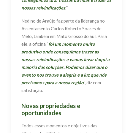
conseguimos tirar nossas dúvidas e trazer as
nossas reivindicações.
”
Nedino de Araújo faz parte da liderança no
Assentamento Carlos Roberto Soares de
Melo, também em Mato Grosso do Sul. Para
ele, a oficina “
foi um momento muito
produtivo onde conseguimos trazer as
nossas reivindicações e vamos levar daqui a
maioria das soluções. Podemos dizer que o
evento nos trouxe a alegria e a luz que nós
precisamos para a nossa região
”, diz com
satisfação.
Novas propriedades e
oportunidades
Todos esses momentos e objetivos das