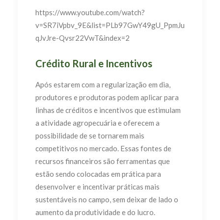
https://www.youtube.com/watch?
v=SR7iVpbv_9E&list=PLb97GwY49gU_PpmJu
qJvJre-Qvsr22VwT&index=2
Crédito Rural e Incentivos
Após estarem com a regularização em dia,
produtores e produtoras podem aplicar para
linhas de créditos e incentivos que estimulam
a atividade agropecuária e oferecem a
possibilidade de se tornarem mais
competitivos no mercado. Essas fontes de
recursos financeiros são ferramentas que
estão sendo colocadas em prática para
desenvolver e incentivar práticas mais
sustentáveis no campo, sem deixar de lado o
aumento da produtividade e do lucro.