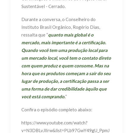
Sustentável - Cerrado.
Durante a conversa, o Conselheiro do
Instituto Brasil Orgânico, Rogério Dias,
ressalta que “
quanto mais global é o
mercado, mais importante é a certificação.
Quando você tem uma produção local para
um mercado local, você tem o contato direto
com quem produz e quem consome. Mas na
hora que os produtos começam a sair do seu
lugar de produção, a certificação passa a ser
uma forma de dar credibilidade àquilo que
você está comprando.
”
Confira o episódio completo abaixo:
https://www.youtube.com/watch?
v=N3DBLvJlIrw&list=PLb97GwY49gU_PpmJ