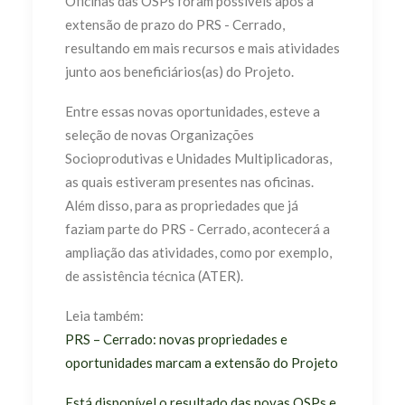
Oficinas das OSPs foram possíveis após a
extensão de prazo do PRS - Cerrado,
resultando em mais recursos e mais atividades
junto aos beneficiários(as) do Projeto.
Entre essas novas oportunidades, esteve a
seleção de novas Organizações
Socioprodutivas e Unidades Multiplicadoras,
as quais estiveram presentes nas oficinas.
Além disso, para as propriedades que já
faziam parte do PRS - Cerrado, acontecerá a
ampliação das atividades, como por exemplo,
de assistência técnica (ATER).
Leia também:
PRS – Cerrado: novas propriedades e
oportunidades marcam a extensão do Projeto
Está disponível o resultado das novas OSPs e