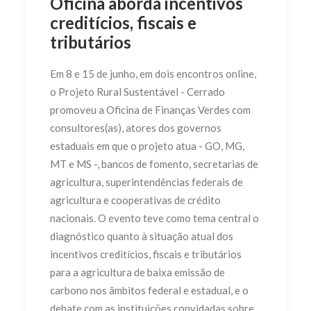
Oficina aborda incentivos
creditícios, fiscais e
tributários
Em 8 e 15 de junho, em dois encontros online,
o Projeto Rural Sustentável - Cerrado
promoveu a Oficina de Finanças Verdes com
consultores(as), atores dos governos
estaduais em que o projeto atua - GO, MG,
MT e MS -, bancos de fomento, secretarias de
agricultura, superintendências federais de
agricultura e cooperativas de crédito
nacionais. O evento teve como tema central o
diagnóstico quanto à situação atual dos
incentivos creditícios, fiscais e tributários
para a agricultura de baixa emissão de
carbono nos âmbitos federal e estadual, e o
debate com as instituições convidadas sobre