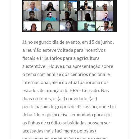
Já no segundo dia de evento, em 15 de junho,
a reunião esteve voltada para incentivos
fiscais e tributários para a agricultura
sustentável. Houve uma apresentação sobre
o tema com análise dos cenários nacional e
internacional, além do atual panorama nos
estados de atuação do PRS - Cerrado. Nas
duas reuniões, os(as) convidados(as)
participaram de grupos de discussão, onde foi
debatido o que precisa ser mudado para que
as linhas de crédito subsidiadas possam ser
acessadas mais facilmente pelos(as)
pequenos(as) e médios(as) produtores(as)