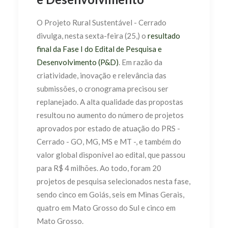
O Projeto Rural Sustentável - Cerrado
divulga, nesta sexta-feira (25,) o
resultado
final da Fase I do Edital de Pesquisa e
Desenvolvimento (P&D)
. Em razão da
criatividade, inovação e relevância das
submissões, o cronograma precisou ser
replanejado. A alta qualidade das propostas
resultou no aumento do número de projetos
aprovados por
estado de atuação do PRS -
Cerrado - GO, MG, MS e MT -, e também do
valor global disponível ao edital, que passou
para R$ 4 milhões.
Ao todo, foram 20
projetos de pesquisa selecionados nesta fase,
sendo cinco em Goiás, seis em Minas Gerais,
quatro em Mato Grosso do Sul e cinco em
Mato Grosso.