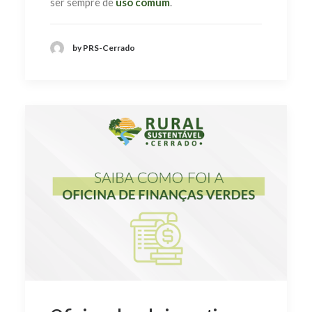
ser sempre de
uso comum
.
by PRS-Cerrado