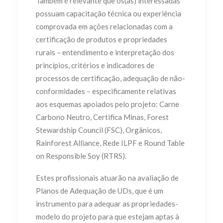
Também é relevante que os(as) interessadas
possuam capacitação técnica ou experiência
comprovada em ações relacionadas com a
certificação de produtos e propriedades
rurais – entendimento e interpretação dos
princípios, critérios e indicadores de
processos de certificação, adequação de não-
conformidades – especificamente relativas
aos esquemas apoiados pelo projeto: Carne
Carbono Neutro, Certifica Minas, Forest
Stewardship Council (FSC), Orgânicos,
Rainforest Alliance, Rede ILPF e Round Table
on Responsible Soy (RTRS).
Estes profissionais atuarão na avaliação de
Planos de Adequação de UDs, que é um
instrumento para adequar as propriedades-
modelo do projeto para que estejam aptas à