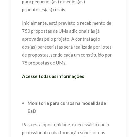
para
pequenos(as) e médios(as)
produtores(as) rurais.
Inicialmente, está previsto o recebimento de
750 propostas de UMs adicionais às já
aprovadas pelo projeto. A contratação
dos(as) pareceristas será realizada por lotes
de
propostas, sendo cada um constituído por
75 propostas de UMs.
Acesse todas as informações
Monitoria para cursos na modalidade
EaD
Para esta oportunidade, é necessário que o
profissional tenha formação superior nas