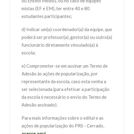
ou Ensino Médio), ou no caso de equipes
mistas (EF e EM), ter entre 40 e 80
estudantes participantes;
d) Indicar um(a) coordenador(a) da equipe, que
poderá ser professor(a), gestor(a) ou outro(a)
funcionário diretamente vinculado(a) à
escola;
e) Comprometer-se em assinar um Termo de
Adesão às ações de popularização, por
representante da escola, caso esta venha a
ser selecionada (para efetivar a participação
da escola é necessário o envio do Termo de
Adesão assinado).
Para mais informações sobre o edital e as
ações de popularização do PRS - Cerrado,
acesse aqui
.