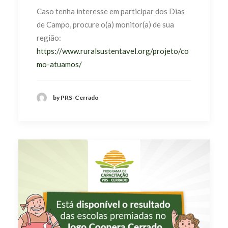
Caso tenha interesse em participar dos Dias
de Campo, procure o(a) monitor(a) de sua
região:
https://www.ruralsustentavel.org/projeto/co
mo-atuamos/
by PRS-Cerrado