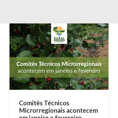
Comitês Técnicos
Microrregionais acontecem
em janeiro e fevereiro