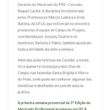
Gerente do Mestrado do PRS - Cerrado,
Raquel Caribé. A disciplina foi ministrada
pelos Professores Márcio Ladeira e Erick
Batista, da UFLA, que estiveram no encontro
presencial. A equipe de Campo do Projeto,
coordenada por Josyany Duarte e os
monitores Rafaela e Pablo, também apoiaram
toda a atividade durante a semana.
Além das aulas teóricas em Catalão, a turma
foi a Ipameri e Urutaí para dois Dias de
Campo, nas fazendas Santa Brígida e Morro
do Peão, onde puderam conhecer algumas das
temáticas trabalhadas em sala de aula na
prática.
A primeira semana presencial da 3ª Edição do
Mestrado Profissional aconteceu na UFLA
,