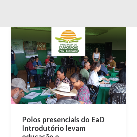
Polos presenciais do EaD
Introdutório levam
educação e