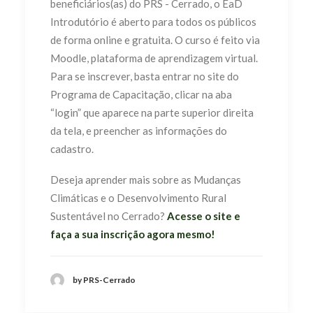
beneficiários(as) do PRS - Cerrado, o EaD
Introdutório é aberto para todos os públicos
de forma online e gratuita. O curso é feito via
Moodle, plataforma de aprendizagem virtual.
Para se inscrever, basta entrar no site do
Programa de Capacitação, clicar na aba
“login” que aparece na parte superior direita
da tela, e preencher as informações do
cadastro.
Deseja aprender mais sobre as Mudanças
Climáticas e o Desenvolvimento Rural
Sustentável no Cerrado?
Acesse o site e
faça a sua inscrição agora mesmo!
by PRS-Cerrado