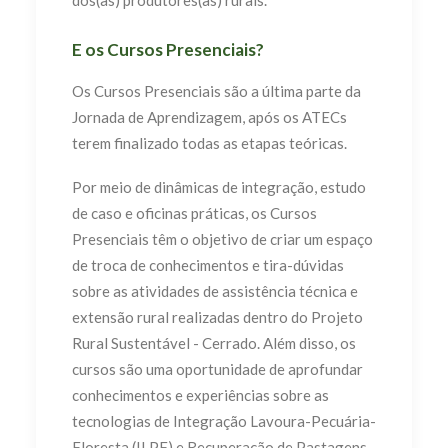
dos(as) produtores(as) rurais.
E os Cursos Presenciais?
Os Cursos Presenciais são a última parte da
Jornada de Aprendizagem, após os ATECs
terem finalizado todas as etapas teóricas.
Por meio de dinâmicas de integração, estudo
de caso e oficinas práticas, os Cursos
Presenciais têm o objetivo de criar um espaço
de troca de conhecimentos e tira-dúvidas
sobre as atividades de assistência técnica e
extensão rural realizadas dentro do Projeto
Rural Sustentável - Cerrado. Além disso, os
cursos são uma oportunidade de aprofundar
conhecimentos e experiências sobre as
tecnologias de Integração Lavoura-Pecuária-
Floresta (ILPF) e Recuperação de Pastagens